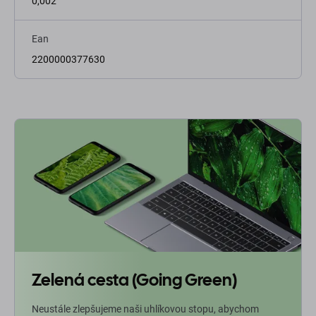
0,002
Ean
2200000377630
Zelená cesta (Going Green)
Neustále zlepšujeme naši uhlíkovou stopu, abychom