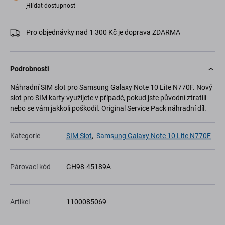
Hlídat dostupnost
Pro objednávky nad 1 300 Kč je doprava ZDARMA
Podrobnosti
Náhradní SIM slot pro Samsung Galaxy Note 10 Lite N770F. Nový
slot pro SIM karty využijete v případě, pokud jste původní ztratili
nebo se vám jakkoli poškodil. Original Service Pack náhradní díl.
Kategorie
SIM Slot
,
Samsung Galaxy Note 10 Lite N770F
Párovací kód
GH98-45189A
Artikel
1100085069