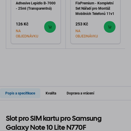
Adhesive Lepidlo B-7000
FixPremium - Kompletní
- 25ml (Transparentná)
Set Nářadí pro Montáž
Mobilních Telefonů 11v1
126 Kč
253 Kč
NA
NA
OBJEDNÁVKU
OBJEDNÁVKU
Popis a specifikace
Kvalita
Doprava a vrácení
Slot pro SIM kartu pro Samsung
Galaxy Note 10 Lite N770F