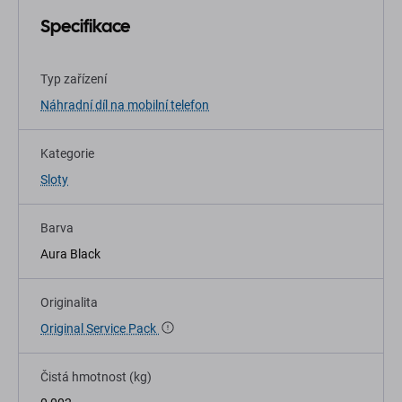
Specifikace
Typ zařízení
Náhradní díl na mobilní telefon
Kategorie
Sloty
Barva
Aura Black
Originalita
Original Service Pack
Čistá hmotnost (kg)