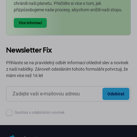
chránili naši planetu. Přečtěte si více o tom, jak
přizpůsobujeme naše procesy, abychom snížili naši stopu.
Více informací
Newsletter Fix
Přihlaste se na pravidelný odběr informací ohledně slev a novinek
z naší nabídky. Zároveň odesláním tohoto formuláře potvrzuji, že
mám více než 16 let
Odebírat
Souhlas s odebíráním novinek