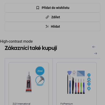
Přidat do wishlistu
Zdílet
Hlídat
High-contrast mode
Zákazníci také kupují
ZLD International
FixPremium