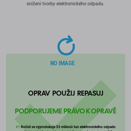
snížení tvorby elektronického odpadu.
OPRAV POUŽIJ REPASUJ
PODPORUJEME PRÁVO K OPRAVĚ
#1
Ročně se vyprodukuje 53 milionů tun elektronického odpadu