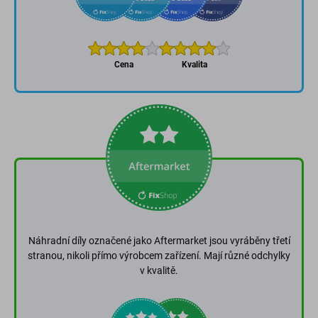
Cena
Kvalita
Náhradní díly označené jako Aftermarket jsou vyráběny třetí
stranou, nikoli přímo výrobcem zařízení. Mají různé odchylky
v kvalitě.