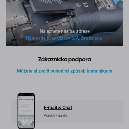
Naleznete nás na adrese
Námestie hraničiarov 6/A, Bratislava
Zákaznícka podpora
Můžete si zvolit pohodlný způsob komunikace
E-mail & Chat
Všechny jazyky