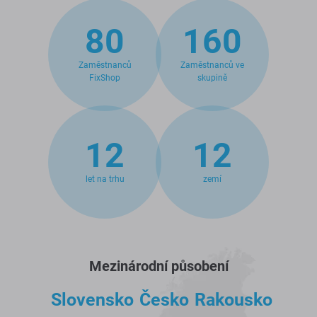
80
160
Zaměstnanců
Zaměstnanců ve
FixShop
skupině
12
12
let na trhu
zemí
Mezinárodní působení
Slovensko
Česko
Rakousko