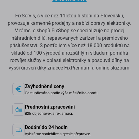
FixServis, s více než 11letou historií na Slovensku,
provozuje kamenné prodejny a nabízí opravy elektroniky.
V rámci e-shopů FixShop se specializuje na prodej
náhradních dílů, repasovaných zařízení a prémiového
příslušenství. S portfoliem více než 18 000 produktů na
skladě od 100 výrobců a rozsáhlým skladem pomáhá
rozvíjet služby v oblasti elektroniky a posouvá dílny na
vyšší úroveň díky značce FixPremium a online službám.
Zvýhodněné ceny
Odstupňováno podle výše měsíčního obratu.
Přednostní zpracování
B2B objednávek a reklamací.
Dodání do 24 hodin
Vybíráme spolehlivé a rychlé přepravce.