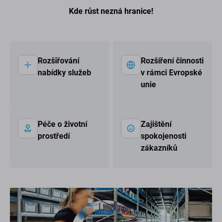
Kde růst nezná hranice!
Rozšiřování
Rozšíření činnosti
nabídky služeb
v rámci Evropské
unie
Péče o životní
Zajištění
prostředí
spokojenosti
zákazníků