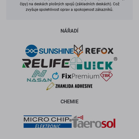
čipy) na deskách plošných spojů (základních deskách). Což
zvyšuje spolehlivost oprav a spokojenost zákazníků.
NÁŘADÍ
CHEMIE