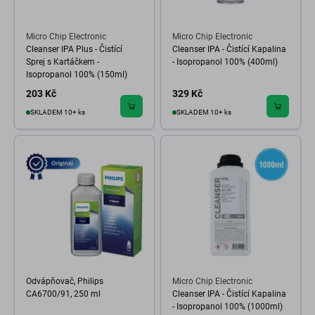
Micro Chip Electronic
Micro Chip Electronic
Cleanser IPA Plus - Čistící
Cleanser IPA - Čistící Kapalina
Sprej s Kartáčkem -
- Isopropanol 100% (400ml)
Isopropanol 100% (150ml)
203 Kč
329 Kč
SKLADEM 10+ ks
SKLADEM 10+ ks
Odvápňovač, Philips
Micro Chip Electronic
CA6700/91, 250 ml
Cleanser IPA - Čistící Kapalina
- Isopropanol 100% (1000ml)