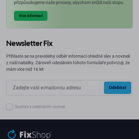
přizpůsobujeme naše procesy, abychom snížili naši stopu.
Více informací
Newsletter Fix
Přihlaste se na pravidelný odběr informací ohledně slev a novinek
z naší nabídky. Zároveň odesláním tohoto formuláře potvrzuji, že
mám více než 16 let
Odebírat
Souhlas s odebíráním novinek