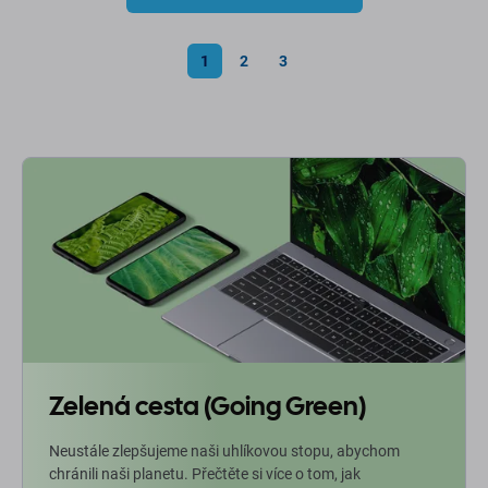
1
2
3
Zelená cesta (Going Green)
Neustále zlepšujeme naši uhlíkovou stopu, abychom
chránili naši planetu. Přečtěte si více o tom, jak