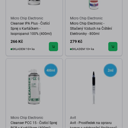
Micro Chip Electronic
Micro Chip Electronic
Cleanser IPA Plus - Čistící
Micro Chip Electronic -
Sprej s Kartáčkem -
Stlačený Vzduch na Čištění
Isopropanol 100% (400ml)
Elektroniky - 800ml
266 Kč
279 Kč
SKLADEM 10+ ks
SKLADEM 10+ ks
Micro Chip Electronic
Avit
Cleanser PCC 15 - Čistící Sprej
Avit - Prostředek na opravu