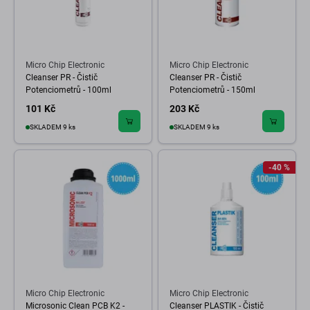
Micro Chip Electronic
Micro Chip Electronic
Cleanser PR - Čistič
Cleanser PR - Čistič
Potenciometrů - 100ml
Potenciometrů - 150ml
101 Kč
203 Kč
SKLADEM 9 ks
SKLADEM 9 ks
-40 %
Micro Chip Electronic
Micro Chip Electronic
Microsonic Clean PCB K2 -
Cleanser PLASTIK - Čistič