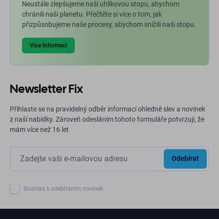
Neustále zlepšujeme naši uhlíkovou stopu, abychom
chránili naši planetu. Přečtěte si více o tom, jak
přizpůsobujeme naše procesy, abychom snížili naši stopu.
Více informací
Newsletter Fix
Přihlaste se na pravidelný odběr informací ohledně slev a novinek
z naší nabídky. Zároveň odesláním tohoto formuláře potvrzuji, že
mám více než 16 let
Odebírat
Souhlas s odebíráním novinek