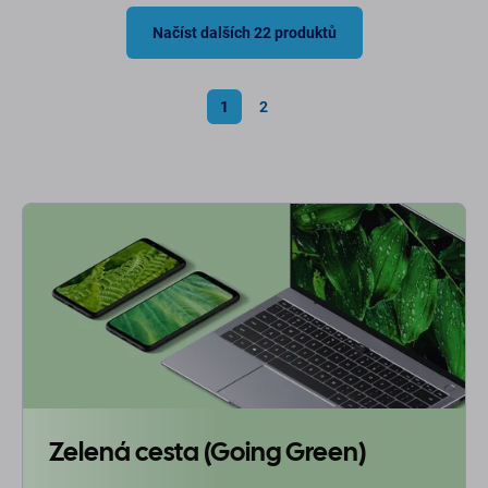
Načíst dalších 22 produktů
1
2
Zelená cesta (Going Green)