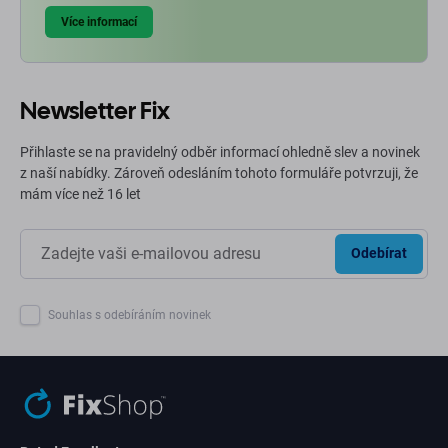
Více informací
Newsletter Fix
Přihlaste se na pravidelný odběr informací ohledně slev a novinek
z naší nabídky. Zároveň odesláním tohoto formuláře potvrzuji, že
mám více než 16 let
Odebírat
Souhlas s odebíráním novinek