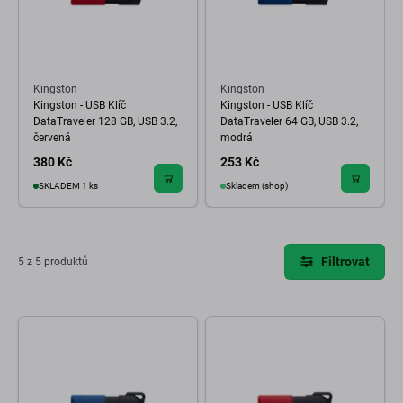
Kingston
Kingston
Kingston - USB Klíč
Kingston - USB Klíč
DataTraveler 128 GB, USB 3.2,
DataTraveler 64 GB, USB 3.2,
červená
modrá
380 Kč
253 Kč
SKLADEM 1 ks
Skladem (shop)
Filtrovat
5 z 5 produktů