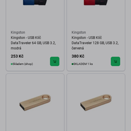
Kingston
Kingston
Kingston - USB Klíč
Kingston - USB Klíč
DataTraveler 64 GB, USB 3.2,
DataTraveler 128 GB, USB 3.2,
modrá
červená
253 Kč
380 Kč
Skladem (shop)
SKLADEM 1 ks