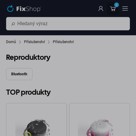
Přeskočit na hlavní obsah
0
Domů
Příslušenství
Příslušenství
Reproduktory
Bluetooth
TOP produkty