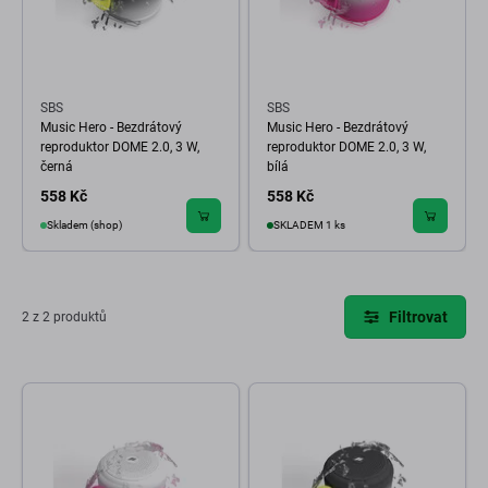
SBS
SBS
Music Hero - Bezdrátový
Music Hero - Bezdrátový
reproduktor DOME 2.0, 3 W,
reproduktor DOME 2.0, 3 W,
černá
bílá
558 Kč
558 Kč
Skladem (shop)
SKLADEM 1 ks
Filtrovat
2 z 2 produktů