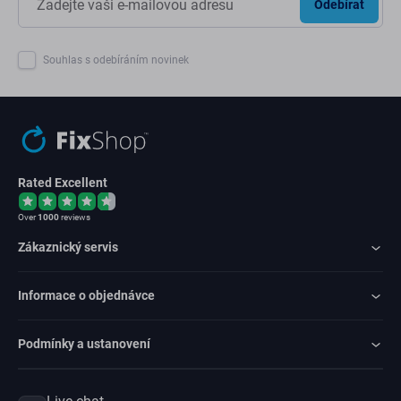
Odebírat
Souhlas s odebíráním novinek
Rated Excellent
Over
1000
reviews
Zákaznický servis
Informace o objednávce
Podmínky a ustanovení