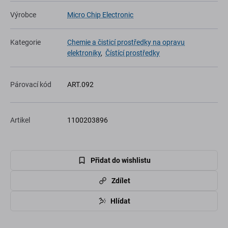
Výrobce
Micro Chip Electronic
Kategorie
Chemie a čisticí prostředky na opravu
elektroniky
,
Čístící prostředky
Párovací kód
ART.092
Artikel
1100203896
Přidat do wishlistu
Zdílet
Hlídat