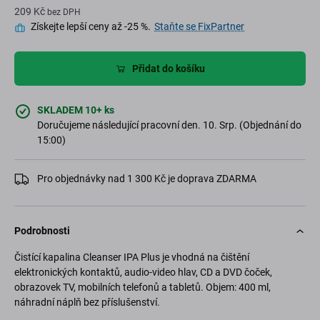
209 Kč
bez DPH
Získejte lepší ceny až -25 %.
Staňte se FixPartner
Přidat do košíku
SKLADEM 10+ ks
Doručujeme následující pracovní den. 10. Srp. (Objednání do
15:00)
Pro objednávky nad 1 300 Kč je doprava ZDARMA
Podrobnosti
Čistící kapalina Cleanser IPA Plus je vhodná na čištění
elektronických kontaktů, audio-video hlav, CD a DVD čoček,
obrazovek TV, mobilních telefonů a tabletů. Objem: 400 ml,
náhradní náplň bez příslušenství.