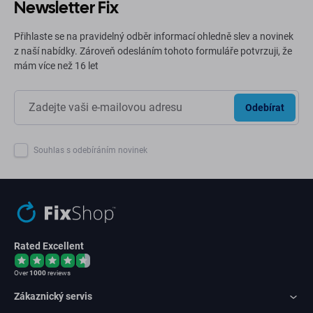
Newsletter Fix
Přihlaste se na pravidelný odběr informací ohledně slev a novinek
z naší nabídky. Zároveň odesláním tohoto formuláře potvrzuji, že
mám více než 16 let
Odebírat
Souhlas s odebíráním novinek
Rated Excellent
Over
1000
reviews
Zákaznický servis