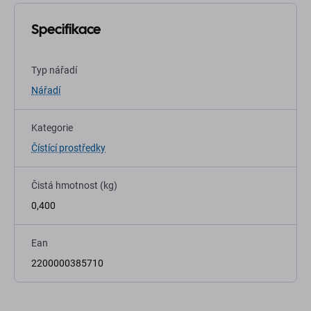
Specifikace
Typ nářadí
Nářadí
Kategorie
Čístící prostředky
Čistá hmotnost (kg)
0,400
Ean
2200000385710