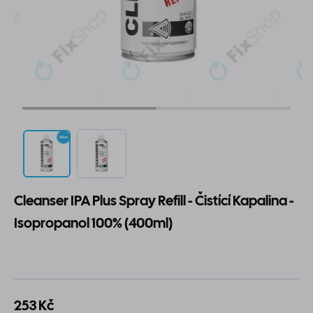
Cleanser IPA Plus Spray Refill - Čistící Kapalina -
Isopropanol 100% (400ml)
253 Kč