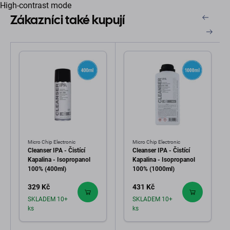
High-contrast mode
Zákazníci také kupují
Micro Chip Electronic
Micro Chip Electronic
Cleanser IPA - Čistící
Cleanser IPA - Čistící
Kapalina - Isopropanol
Kapalina - Isopropanol
100% (400ml)
100% (1000ml)
329 Kč
431 Kč
SKLADEM 10+
SKLADEM 10+
ks
ks