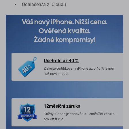
Odhlášen/a z iCloudu
Váš nový iPhone. Nižší cena.
Ověřená kvalita.
Žádné kompromisy!
Ušetřete až 40 %
Získejte certifikovaný iPhone až o 40 % levněji
než nový model.
12měsíční záruka
Každý iPhone je dodáván s 12měsíční zárukou
pro větší klid.