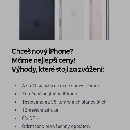
Chceš nový iPhone?
Máme nejlepší ceny!
Výhody, které stojí za zvážení:
Až o 40 % nižší cena než nový iPhone
Zaručeně originální iPhone
Testováno na 35 kontrolních stanovištích
12měsíční záruka
0% DPH
Odemčeno pro všechny operátory