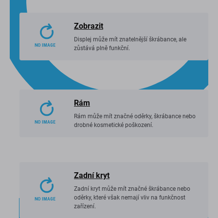
Zobrazit
Displej může mít znatelnější škrábance, ale
zůstává plně funkční.
Rám
Rám může mít značné oděrky, škrábance nebo
drobné kosmetické poškození.
Zadní kryt
Zadní kryt může mít značné škrábance nebo
oděrky, které však nemají vliv na funkčnost
zařízení.