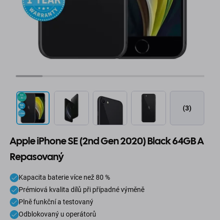
(3)
Apple iPhone SE (2nd Gen 2020) Black 64GB A
Repasovaný
Kapacita baterie více než 80 %
Prémiová kvalita dílů při případné výměně
Plně funkční a testovaný
Odblokovaný u operátorů