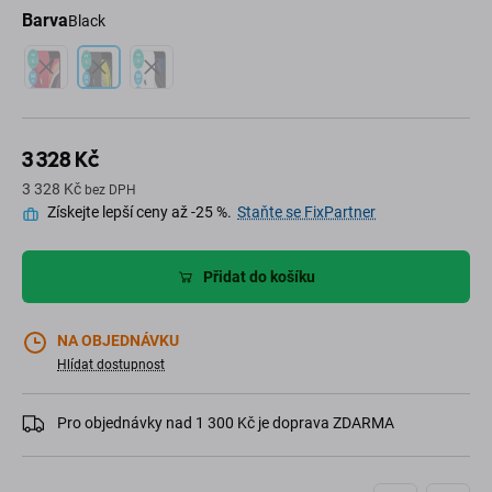
Barva
Black
3 328 Kč
3 328 Kč
bez DPH
Získejte lepší ceny až -25 %.
Staňte se FixPartner
Přidat do košíku
NA OBJEDNÁVKU
Hlídat dostupnost
Pro objednávky nad 1 300 Kč je doprava ZDARMA