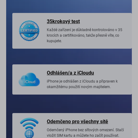
35krokový test
Každé zařízení je důkladně kontrolováno v 35
krocích a certifikováno, takže přesně víte, co
kupujete.
Odhlášen/a z iCloudu
iPhone je odhlášen z iCloudu a připraven k
okamžitému použití novým majitelem.
Odemčeno pro všechny sítě
Odemčený iPhone bez síťových omezení. Stačí
vložit SIM kartu a můžete ho začít používat.