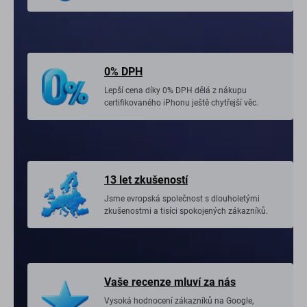
0% DPH
Lepší cena díky 0% DPH dělá z nákupu
certifikovaného iPhonu ještě chytřejší věc.
13 let zkušeností
Jsme evropská společnost s dlouholetými
zkušenostmi a tisíci spokojených zákazníků.
Vaše recenze mluví za nás
Vysoká hodnocení zákazníků na Google,