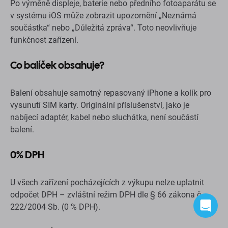
Po výměně displeje, baterie nebo předního fotoaparátu se
v systému iOS může zobrazit upozornění „Neznámá
součástka“ nebo „Důležitá zpráva“. Toto neovlivňuje
funkčnost zařízení.
Co balíček obsahuje?
Balení obsahuje samotný repasovaný iPhone a kolík pro
vysunutí SIM karty. Originální příslušenství, jako je
nabíjecí adaptér, kabel nebo sluchátka, není součástí
balení.
0% DPH
U všech zařízení pocházejících z výkupu nelze uplatnit
odpočet DPH – zvláštní režim DPH dle § 66 zákona č.
222/2004 Sb. (0 % DPH).