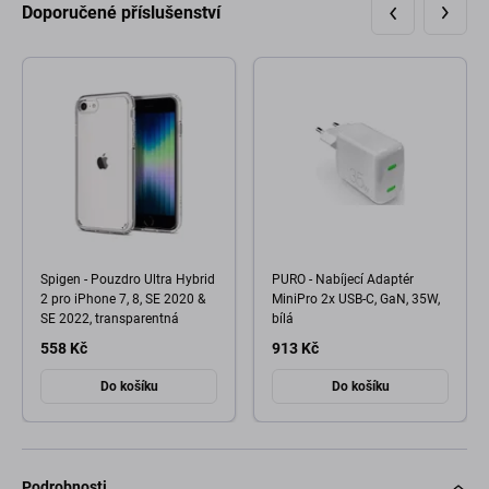
Doporučené příslušenství
Spigen - Pouzdro Ultra Hybrid
PURO - Nabíjecí Adaptér
2 pro iPhone 7, 8, SE 2020 &
MiniPro 2x USB-C, GaN, 35W,
SE 2022, transparentná
bílá
558 Kč
913 Kč
Do košíku
Do košíku
Podrobnosti