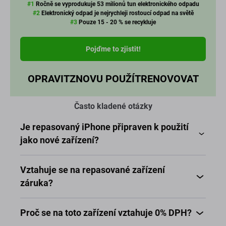
#1
Ročně se vyprodukuje 53 milionů tun elektronického odpadu
#2
Elektronický odpad je nejrychleji rostoucí odpad na světě
#3
Pouze 15 - 20 % se recykluje
Pojďme to zjistit!
OPRAVIT
ZNOVU POUŽÍT
RENOVOVAT
Často kladené otázky
Je repasovaný iPhone připraven k použití
jako nové zařízení?
Vztahuje se na repasované zařízení
záruka?
Proč se na toto zařízení vztahuje 0% DPH?