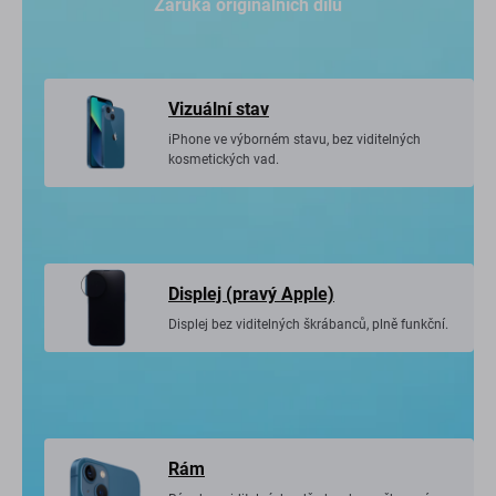
Záruka originálních dílů
Vizuální stav
iPhone ve výborném stavu, bez viditelných
kosmetických vad.
Displej (pravý Apple)
Displej bez viditelných škrábanců, plně funkční.
Rám