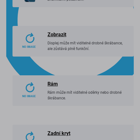
Zobrazit
Displej může mít viditelné drobné škrábance,
ale zůstává plně funkční.
Rám
Rám může mít viditelné oděrky nebo drobné
škrábance.
Zadní kryt