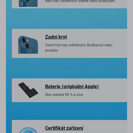
Rám bez viditelných oděrek nebo poškození.
Zadní kryt
Zadní kryt bez viditelných škrábanců nebo
prasklin.
Baterie (originální Apple)
Stav baterie 90 % a více.
Certifikát zařízení