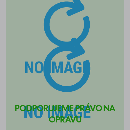
PODPORUJEME PRÁVO NA
OPRAVU