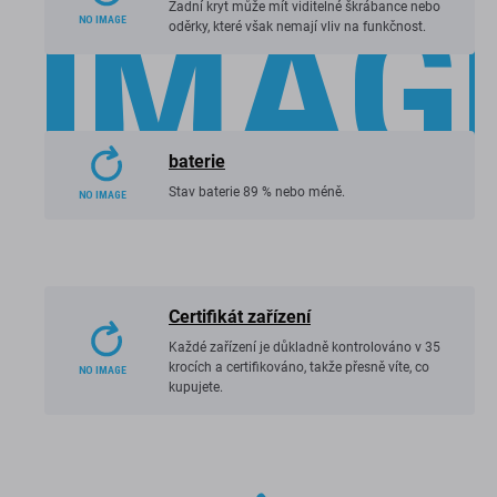
Zadní kryt může mít viditelné škrábance nebo
oděrky, které však nemají vliv na funkčnost.
baterie
Stav baterie 89 % nebo méně.
Certifikát zařízení
Každé zařízení je důkladně kontrolováno v 35
krocích a certifikováno, takže přesně víte, co
kupujete.