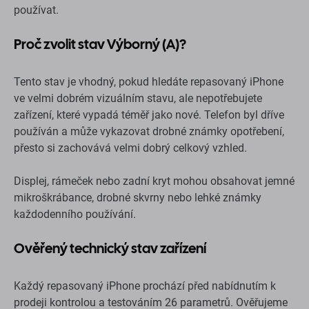
používat.
Proč zvolit stav Výborný (A)?
Tento stav je vhodný, pokud hledáte repasovaný iPhone
ve velmi dobrém vizuálním stavu, ale nepotřebujete
zařízení, které vypadá téměř jako nové. Telefon byl dříve
používán a může vykazovat drobné známky opotřebení,
přesto si zachovává velmi dobrý celkový vzhled.
Displej, rámeček nebo zadní kryt mohou obsahovat jemné
mikroškrábance, drobné skvrny nebo lehké známky
každodenního používání.
Ověřený technický stav zařízení
Každý repasovaný iPhone prochází před nabídnutím k
prodeji kontrolou a testováním 26 parametrů. Ověřujeme