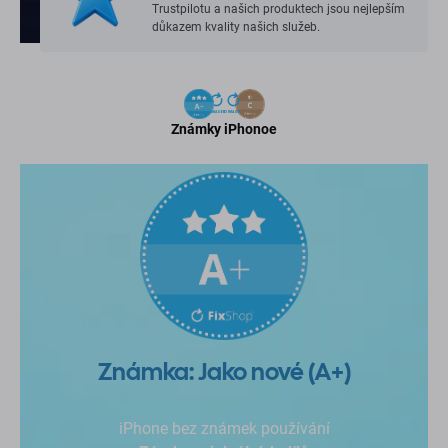
Trustpilotu a našich produktech jsou nejlepším
důkazem kvality našich služeb.
Známky iPhonoe
Známka: Jako nové (A+)
iPhone bez známek používání