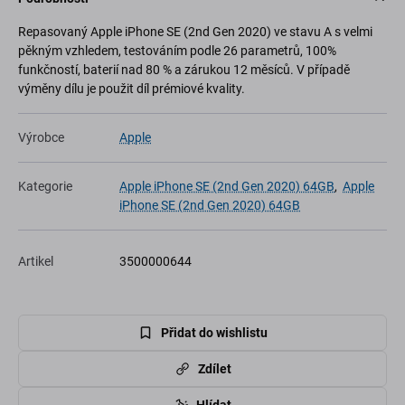
Repasovaný Apple iPhone SE (2nd Gen 2020) ve stavu A s velmi
pěkným vzhledem, testováním podle 26 parametrů, 100%
funkčností, baterií nad 80 % a zárukou 12 měsíců. V případě
výměny dílu je použit díl prémiové kvality.
Výrobce
Apple
Kategorie
Apple iPhone SE (2nd Gen 2020) 64GB
,
Apple
iPhone SE (2nd Gen 2020) 64GB
Artikel
3500000644
Přidat do wishlistu
Zdílet
Hlídat