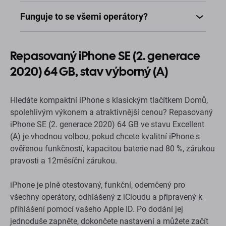
Funguje to se všemi operátory?
Repasovaný iPhone SE (2. generace
2020) 64 GB, stav výborný (A)
Hledáte kompaktní iPhone s klasickým tlačítkem Domů,
spolehlivým výkonem a atraktivnější cenou? Repasovaný
iPhone SE (2. generace 2020) 64 GB ve stavu Excellent
(A) je vhodnou volbou, pokud chcete kvalitní iPhone s
ověřenou funkčností, kapacitou baterie nad 80 %, zárukou
pravosti a 12měsíční zárukou.
iPhone je plně otestovaný, funkční, odemčený pro
všechny operátory, odhlášený z iCloudu a připravený k
přihlášení pomocí vašeho Apple ID. Po dodání jej
jednoduše zapněte, dokončete nastavení a můžete začít