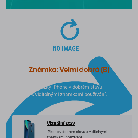
Známka: Velmi dobrá (B)
Použitý iPhone v dobrém stavu,
s viditelnými známkami používání.
Vizuální stav
iPhone v dobrém stavu s viditelnými
známkami používání.