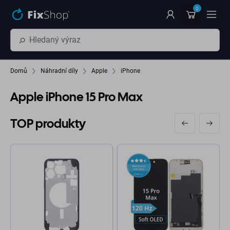
Přeskočit na hlavní obsah
0
Domů
Náhradní díly
Apple
iPhone
Apple iPhone 15 Pro Max
TOP produkty