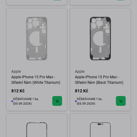
Apple
Apple
Apple iPhone 15 Pro Max -
Apple iPhone 15 Pro Max -
Střední Rám (White Titanium)
Střední Rám (Black Titanium)
812 Kč
812 Kč
OČEKÁVAME 1 ks,
OČEKÁVAME 1 ks,
(03.09.2026)
(03.09.2026)