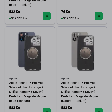
Destička + Magsafe Magnet
(Black Titanium)
532 Kč
76 Kč
SKLADEM 1 ks
SKLADEM 4 ks
Apple
Apple
Apple iPhone 15 Pro Max -
Apple iPhone 15 Pro Max -
Sklo Zadního Housingu +
Sklo Zadního Housingu +
Sklíčko Kamery + Kovová
Sklíčko Kamery + Kovová
Destička + Magsafe Magnet
Destička + Magsafe Magnet
(Blue Titanium)
(Natural Titanium)
583 Kč
583 Kč