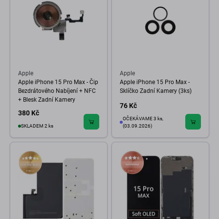
Apple
Apple
Apple iPhone 15 Pro Max - Čip
Apple iPhone 15 Pro Max -
Bezdrátového Nabíjení + NFC
Sklíčko Zadní Kamery (3ks)
+ Blesk Zadní Kamery
76 Kč
380 Kč
OČEKÁVAME 3 ks,
SKLADEM 2 ks
(03.09.2026)