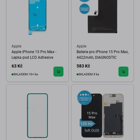
Apple
Apple
Apple iPhone 15 Pro Max -
Baterie pro iPhone 15 Pro Max,
Lepka pod LCD Adhesive
4422mAh, DIAGNOSTIC
63 Kč
583 Kč
SKLADEM 10+ ks
SKLADEM 3 ks