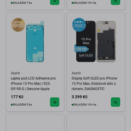
SKLADEM 7 ks
SKLADEM 10+ ks
Apple
Apple
Lepka pod LCD Adhesive pro
Displej Soft OLED pro iPhone
iPhone 15 Pro Max | 923-
15 Pro Max, Dotykové sklo s
09190-S | Genuine Apple
rámem, DIAGNOSTIC
177 Kč
3 299 Kč
SKLADEM 5 ks
SKLADEM 10+ ks