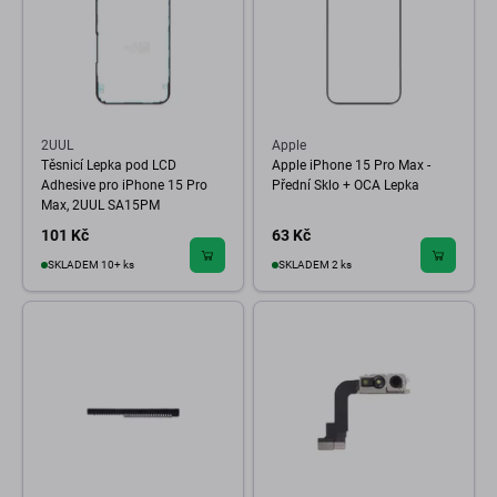
2UUL
Apple
Těsnicí Lepka pod LCD
Apple iPhone 15 Pro Max -
Adhesive pro iPhone 15 Pro
Přední Sklo + OCA Lepka
Max, 2UUL SA15PM
101 Kč
63 Kč
SKLADEM 10+ ks
SKLADEM 2 ks