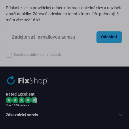
Přihlaste se na pravidelný odběr informací ohledně slev a novinek
z naší nabídky. Zároveň odesláním tohoto formuláře potvrzuji, že
mám více než 16 let
Odebírat
Souhlas s odebíráním novinek
Rated Excellent
Over
1000
reviews
Zákaznický servis