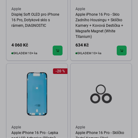
Apple
Apple
Displej Soft OLED pro iPhone
Apple iPhone 16 Pro - Sklo
16 Pro, Dotykové sklo s
Zadního Housingu + Sklíčko
rámem, DIAGNOSTIC
Kamery + Kovová Destička +
Magsafe Magnet (White
Titanium)
4 060 Kč
634 Kč
SKLADEM 10+ ks
SKLADEM 10+ ks
-20 %
Apple
Apple
Apple iPhone 16 Pro - Lepka
Apple iPhone 16 Pro - Sklíčko