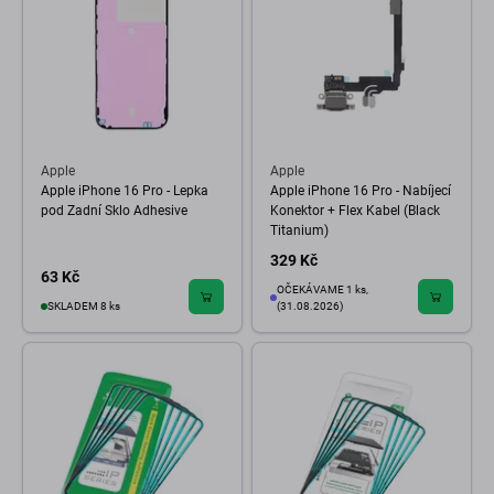
Apple
Apple
Apple iPhone 16 Pro - Lepka
Apple iPhone 16 Pro - Nabíjecí
pod Zadní Sklo Adhesive
Konektor + Flex Kabel (Black
Titanium)
329 Kč
63 Kč
OČEKÁVAME 1 ks,
SKLADEM 8 ks
(31.08.2026)