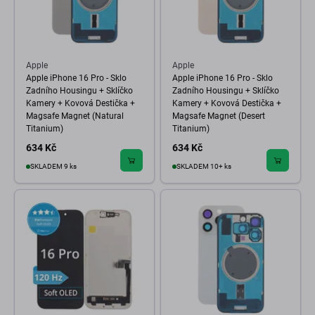
Apple
Apple
Apple iPhone 16 Pro - Sklo
Apple iPhone 16 Pro - Sklo
Zadního Housingu + Sklíčko
Zadního Housingu + Sklíčko
Kamery + Kovová Destička +
Kamery + Kovová Destička +
Magsafe Magnet (Natural
Magsafe Magnet (Desert
Titanium)
Titanium)
634 Kč
634 Kč
SKLADEM 9 ks
SKLADEM 10+ ks