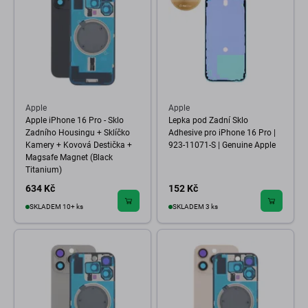
Apple
Apple
Apple iPhone 16 Pro - Sklo
Lepka pod Zadní Sklo
Zadního Housingu + Sklíčko
Adhesive pro iPhone 16 Pro |
Kamery + Kovová Destička +
923-11071-S | Genuine Apple
Magsafe Magnet (Black
Titanium)
634 Kč
152 Kč
SKLADEM 10+ ks
SKLADEM 3 ks