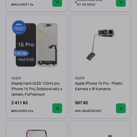
SKLADEM 1 ks
(31.08.2026)
Apple
Apple
Displej Hard OLED 120Hz pro
Apple iPhone 16 Pro - Přední
iPhone 16 Pro, Dotykové sklo s
Kamera s IR Kamerou
rámem, FixPremium
2 411 Kč
507 Kč
SKLADEM 4 ks
NA OBJEDNÁVKU