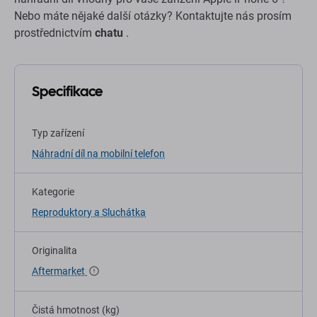
Nebo máte nějaké další otázky? Kontaktujte nás prosím
prostřednictvím
chatu
.
Specifikace
Typ zařízení
Náhradní díl na mobilní telefon
Kategorie
Reproduktory a Sluchátka
Originalita
Aftermarket
Čistá hmotnost (kg)