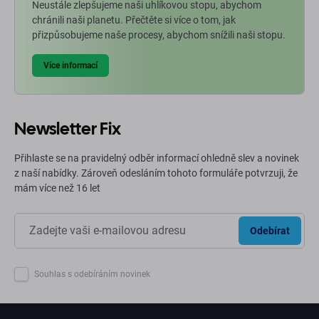
Neustále zlepšujeme naši uhlíkovou stopu, abychom
chránili naši planetu. Přečtěte si více o tom, jak
přizpůsobujeme naše procesy, abychom snížili naši stopu.
Více informací
Newsletter Fix
Přihlaste se na pravidelný odběr informací ohledně slev a novinek
z naší nabídky. Zároveň odesláním tohoto formuláře potvrzuji, že
mám více než 16 let
Odebírat
Souhlas s odebíráním novinek