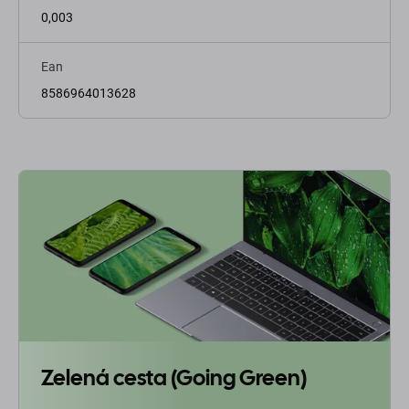
0,003
Ean
8586964013628
Zelená cesta (Going Green)