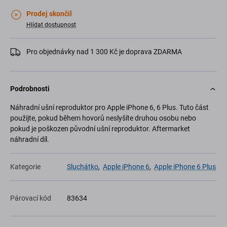
Prodej skončil
Hlídat dostupnost
Pro objednávky nad 1 300 Kč je doprava ZDARMA
Podrobnosti
Náhradní ušní reproduktor pro Apple iPhone 6, 6 Plus. Tuto část
použijte, pokud během hovorů neslyšíte druhou osobu nebo
pokud je poškozen původní ušní reproduktor. Aftermarket
náhradní díl.
Kategorie
Sluchátko
,
Apple iPhone 6
,
Apple iPhone 6 Plus
Párovací kód
83634