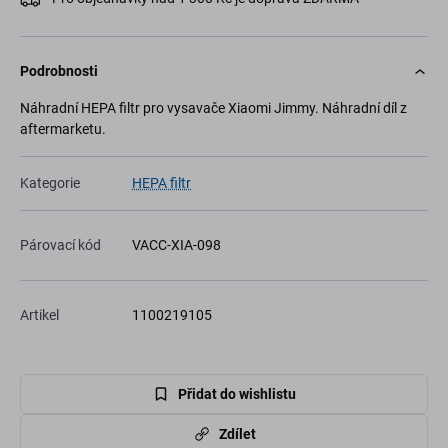
Podrobnosti
Náhradní HEPA filtr pro vysavače Xiaomi Jimmy. Náhradní díl z
aftermarketu.
Kategorie
HEPA filtr
Párovací kód
VACC-XIA-098
Artikel
1100219105
Přidat do wishlistu
Zdílet