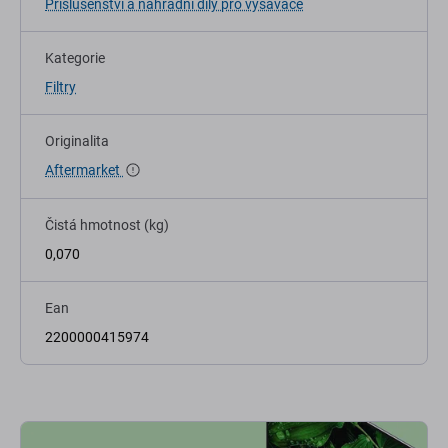
Příslušenství a náhradní díly pro vysavače
Kategorie
Filtry
Originalita
Aftermarket
Čistá hmotnost (kg)
0,070
Ean
2200000415974