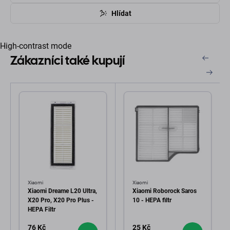
Hlídat
High-contrast mode
Zákazníci také kupují
Xiaomi
Xiaomi
Xiaomi Dreame L20 Ultra,
Xiaomi Roborock Saros
X20 Pro, X20 Pro Plus -
10 - HEPA filtr
HEPA Filtr
76 Kč
25 Kč