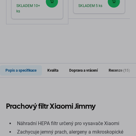
SKLADEM 10+
SKLADEM 5 ks
ks
Popis a specifikace
Kvalita
Doprava a vrácení
Recenze (15)
Prachový filtr Xiaomi Jimmy
Náhradní HEPA filtr určený pro vysavače Xiaomi
Zachycuje jemný prach, alergeny a mikroskopické