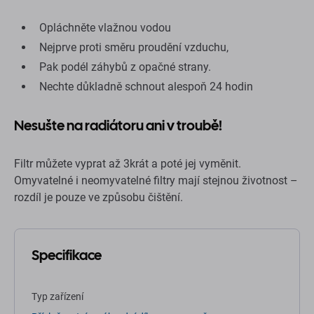
Opláchněte vlažnou vodou
Nejprve proti směru proudění vzduchu,
Pak podél záhybů z opačné strany.
Nechte důkladně schnout alespoň 24 hodin
Nesušte na radiátoru ani v troubě!
Filtr můžete vyprat až 3krát a poté jej vyměnit.
Omyvatelné i neomyvatelné filtry mají stejnou životnost –
rozdíl je pouze ve způsobu čištění.
Specifikace
Typ zařízení