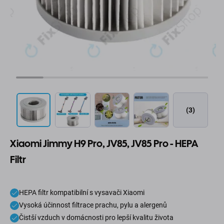
(3)
Xiaomi Jimmy H9 Pro, JV85, JV85 Pro - HEPA
Filtr
HEPA filtr kompatibilní s vysavači Xiaomi
Vysoká účinnost filtrace prachu, pylu a alergenů
Čistší vzduch v domácnosti pro lepší kvalitu života