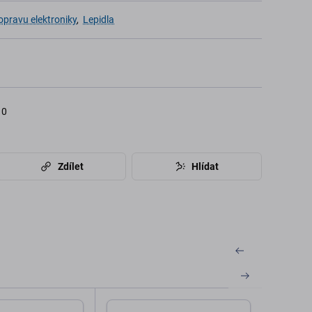
opravu elektroniky
,
Lepidla
10
Zdílet
Hlídat