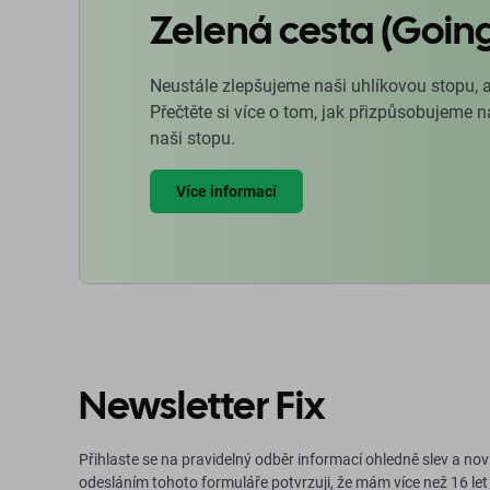
Zelená cesta (Goin
Neustále zlepšujeme naši uhlíkovou stopu, 
Přečtěte si více o tom, jak přizpůsobujeme 
naši stopu.
Více informací
Newsletter Fix
Přihlaste se na pravidelný odběr informací ohledně slev a nov
odesláním tohoto formuláře potvrzuji, že mám více než 16 let