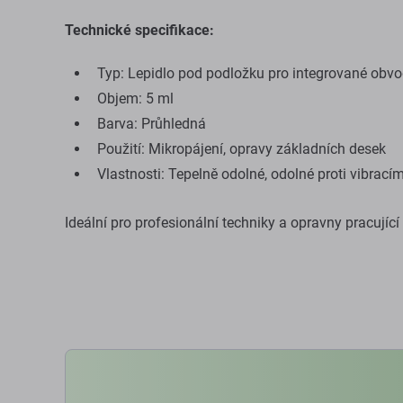
Technické specifikace:
Typ: Lepidlo pod podložku pro integrované obv
Objem: 5 ml
Barva: Průhledná
Použití: Mikropájení, opravy základních desek
Vlastnosti: Tepelně odolné, odolné proti vibracím
Ideální pro profesionální techniky a opravny pracujíc