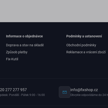
Informace o objednávce
Podmínky a ustanovení
Doprava a stav na skladě
Obchodní podmínky
Způsob platby
Reklamace a vrácení zboží
Fix-Kutil
20 277 277 957
info@fixshop.cz
pdesk: Pondělí - Pátek 9:00 - 16:00
Obvykle odpovídáme do 24 h