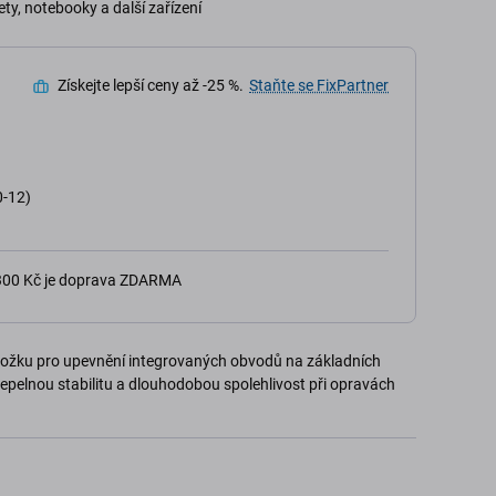
y, notebooky a další zařízení
Získejte lepší ceny až -25 %.
Staňte se FixPartner
0-12)
 300 Kč je doprava ZDARMA
ložku pro upevnění integrovaných obvodů na základních
 tepelnou stabilitu a dlouhodobou spolehlivost při opravách