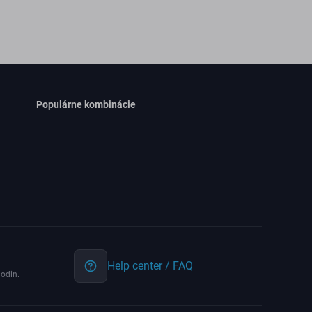
Populárne kombinácie
Help center / FAQ
odin.