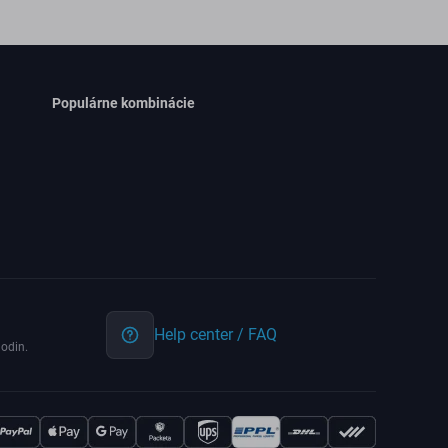
Populárne kombinácie
Help center / FAQ
odin.