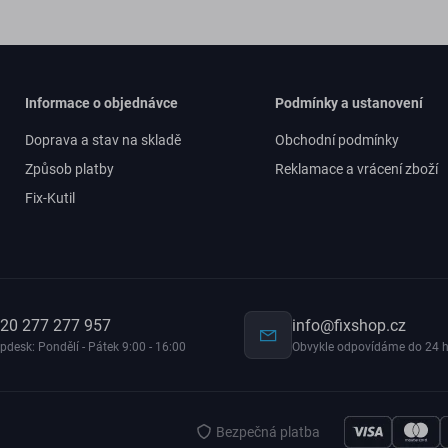
Informace o objednávce
Podmínky a ustanovení
Doprava a stav na skladě
Obchodní podmínky
Způsob platby
Reklamace a vrácení zboží
Fix-Kutil
20 277 277 957
info@fixshop.cz
pdesk: Pondělí - Pátek 9:00 - 16:00
Obvykle odpovídáme do 24 h
Bezpečná platba