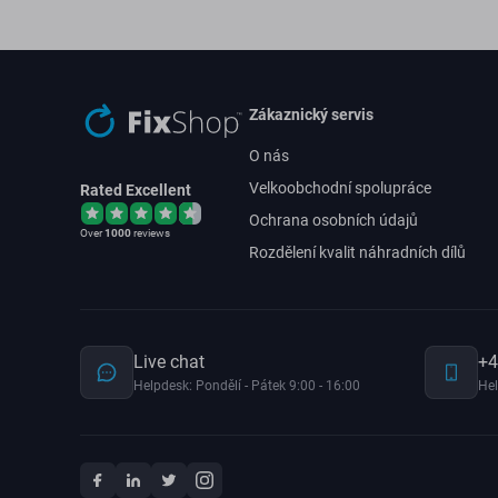
Zákaznický servis
O nás
Velkoobchodní spolupráce
Rated Excellent
Ochrana osobních údajů
Over
1000
reviews
Rozdělení kvalit náhradních dílů
Live chat
+4
Helpdesk: Pondělí - Pátek 9:00 - 16:00
Hel