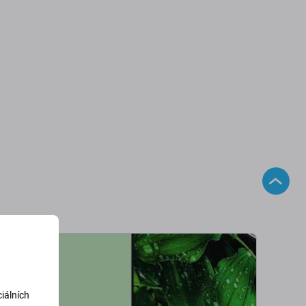
iálních