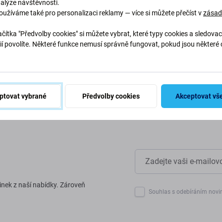
nalýze návštěvnosti.
oužíváme také pro personalizaci reklamy — více si můžete přečíst v
zása
abychom chránili naši planetu.
naše procesy, abychom snížili
čítka "Předvolby cookies" si můžete vybrat, které typy cookies a sledovac
ií povolíte. Některé funkce nemusí správně fungovat, pokud jsou některé 
.
ptovat vybrané
Předvolby cookies
Akceptovat vš
inek z naší nabídky. Zároveň
Souhlas s odebíráním novi