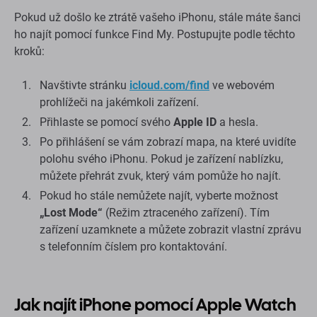
Pokud už došlo ke ztrátě vašeho iPhonu, stále máte šanci
ho najít pomocí funkce Find My. Postupujte podle těchto
kroků:
Navštivte stránku
icloud.com/find
ve webovém
prohlížeči na jakémkoli zařízení.
Přihlaste se pomocí svého
Apple ID
a hesla.
Po přihlášení se vám zobrazí mapa, na které uvidíte
polohu svého iPhonu. Pokud je zařízení nablízku,
můžete přehrát zvuk, který vám pomůže ho najít.
Pokud ho stále nemůžete najít, vyberte možnost
„Lost Mode“
(Režim ztraceného zařízení). Tím
zařízení uzamknete a můžete zobrazit vlastní zprávu
s telefonním číslem pro kontaktování.
Jak najít iPhone pomocí Apple Watch