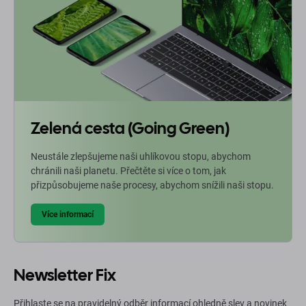
Zelená cesta (Going Green)
Neustále zlepšujeme naši uhlíkovou stopu, abychom
chránili naši planetu. Přečtěte si více o tom, jak
přizpůsobujeme naše procesy, abychom snížili naši stopu.
Více informací
Newsletter Fix
Přihlaste se na pravidelný odběr informací ohledně slev a novinek