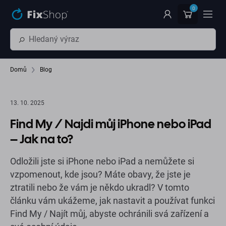
Přeskočit na hlavní obsah
0
Domů
Blog
13. 10. 2025
Find My / Najdi můj iPhone nebo iPad
– Jak na to?
Odložili jste si iPhone nebo iPad a nemůžete si
vzpomenout, kde jsou? Máte obavy, že jste je
ztratili nebo že vám je někdo ukradl? V tomto
článku vám ukážeme, jak nastavit a používat funkci
Find My / Najít můj, abyste ochránili svá zařízení a