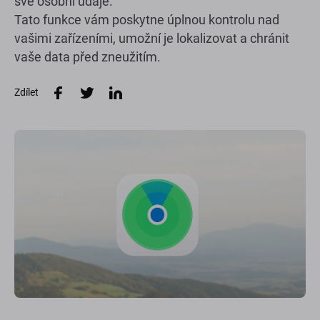
své osobní údaje.
Tato funkce vám poskytne úplnou kontrolu nad
vašimi zařízeními, umožní je lokalizovat a chránit
vaše data před zneužitím.
Zdílet