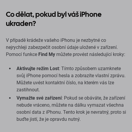
Co dělat, pokud byl váš iPhone
ukraden?
V případě krádeže vašeho iPhonu je nezbytné co
nejrychleji zabezpečit osobní údaje uložené v zařízení.
Pomocí funkce
Find My
můžete provést následující kroky:
Aktivujte režim Lost
: Tímto způsobem uzamknete
svůj iPhone pomocí hesla a zobrazíte vlastní zprávu.
Můžete uvést kontaktní číslo, na kterém vás lze
zastihnout.
Vymažte své zařízení
: Pokud se obáváte, že zařízení
nebude vráceno, můžete na dálku vymazat všechna
osobní data z iPhonu. Tento krok je nevratný, proto si
buďte jistí, že je opravdu nutný.