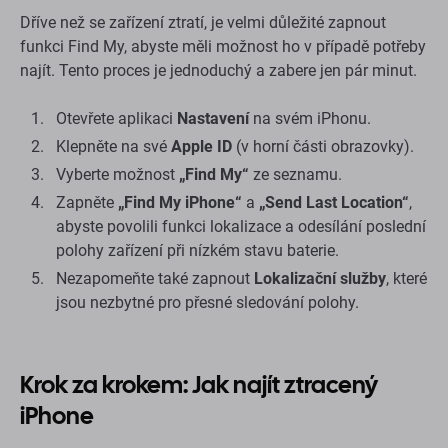
Dříve než se zařízení ztratí, je velmi důležité zapnout
funkci Find My, abyste měli možnost ho v případě potřeby
najít. Tento proces je jednoduchý a zabere jen pár minut.
Otevřete aplikaci
Nastavení
na svém iPhonu.
Klepněte na své
Apple ID
(v horní části obrazovky).
Vyberte možnost
„Find My“
ze seznamu.
Zapněte
„Find My iPhone“
a
„Send Last Location“
,
abyste povolili funkci lokalizace a odesílání poslední
polohy zařízení při nízkém stavu baterie.
Nezapomeňte také zapnout
Lokalizační služby
, které
jsou nezbytné pro přesné sledování polohy.
Krok za krokem: Jak najít ztracený
iPhone