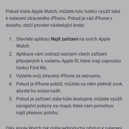
Pokud máte Apple Watch, můžete tuto funkci využít také
k nalezení ztraceného iPhonu. Pokud je váš iPhone v
dosahu, stačí provést následující kroky:
Otevřete aplikaci
Najít zařízení
na svých Apple
Watch.
Aplikace vám zobrazí seznam všech zařízení
připojených k vašemu Apple ID, která mají zapnutou
funkci Find My.
Vyberte svůj ztracený iPhone ze seznamu.
Pokud je iPhone poblíž, můžete na něm přehrát zvuk,
abyste ho snáze našli.
Pokud je zařízení stále hůře dostupné, můžete využít
navigační pokyny na mapě, které vám pomohou
najít přesnou polohu.
Díky Apple Watch tak máte jednoduchý přístup k nalezení