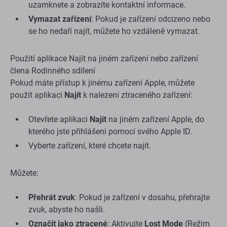
uzamknete a zobrazíte kontaktní informace.
Vymazat zařízení
: Pokud je zařízení odcizeno nebo
se ho nedaří najít, můžete ho vzdáleně vymazat.
Použití aplikace Najít na jiném zařízení nebo zařízení
člena Rodinného sdílení
Pokud máte přístup k jinému zařízení Apple, můžete
použít aplikaci
Najít
k nalezení ztraceného zařízení:
Otevřete aplikaci
Najít
na jiném zařízení Apple, do
kterého jste přihlášeni pomocí svého Apple ID.
Vyberte zařízení, které chcete najít.
Můžete:
Přehrát zvuk
: Pokud je zařízení v dosahu, přehrajte
zvuk, abyste ho našli.
Označit jako ztracené
: Aktivujte
Lost Mode
(Režim