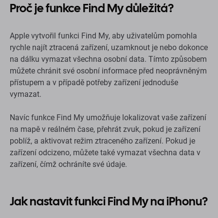
Proč je funkce Find My důležitá?
Apple vytvořil funkci Find My, aby uživatelům pomohla
rychle najít ztracená zařízení, uzamknout je nebo dokonce
na dálku vymazat všechna osobní data. Tímto způsobem
můžete chránit své osobní informace před neoprávněným
přístupem a v případě potřeby zařízení jednoduše
vymazat.
Navíc funkce Find My umožňuje lokalizovat vaše zařízení
na mapě v reálném čase, přehrát zvuk, pokud je zařízení
poblíž, a aktivovat režim ztraceného zařízení. Pokud je
zařízení odcizeno, můžete také vymazat všechna data v
zařízení, čímž ochráníte své údaje.
Jak nastavit funkci Find My na iPhonu?