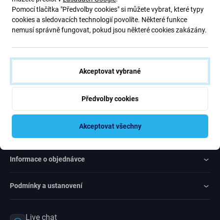
Pomocí tlačítka "Předvolby cookies" si můžete vybrat, které typy
cookies a sledovacích technologií povolíte. Některé funkce
nemusí správně fungovat, pokud jsou některé cookies zakázány.
Souhlas s odebíráním novinek
Akceptovat vybrané
Rated Excellent
Předvolby cookies
Over
1000
reviews
Akceptovat všechny
Zákaznický servis
Informace o objednávce
Podmínky a ustanovení
Live chat