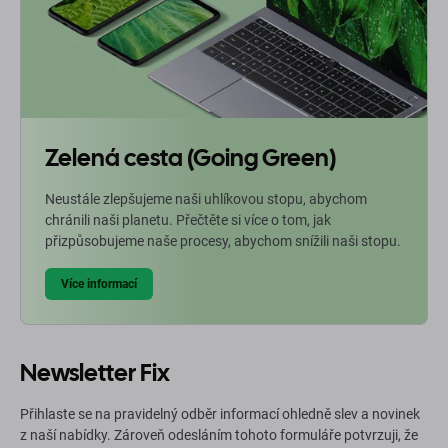
Zelená cesta (Going Green)
Neustále zlepšujeme naši uhlíkovou stopu, abychom
chránili naši planetu. Přečtěte si více o tom, jak
přizpůsobujeme naše procesy, abychom snížili naši stopu.
Více informací
Newsletter Fix
Přihlaste se na pravidelný odběr informací ohledně slev a novinek
z naší nabídky. Zároveň odesláním tohoto formuláře potvrzuji, že