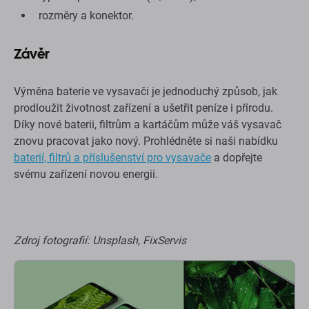
rozměry a konektor.
Závěr
Výměna baterie ve vysavači je jednoduchý způsob, jak
prodloužit životnost zařízení a ušetřit peníze i přírodu.
Díky nové baterii, filtrům a kartáčům může váš vysavač
znovu pracovat jako nový. Prohlédněte si naši nabídku
baterií, filtrů a příslušenství pro vysavače
a dopřejte
svému zařízení novou energii.
Zdroj fotografií: Unsplash, FixServis