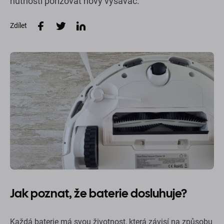
nutnosti pořizovat nový vysavač.
Zdílet
Jak poznat, že baterie dosluhuje?
Každá baterie má svou životnost, která závisí na způsobu