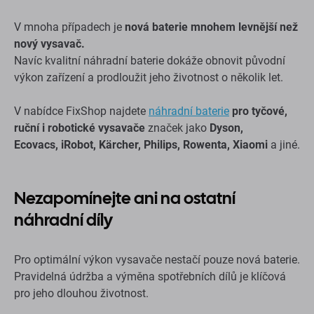
V mnoha případech je
nová baterie mnohem levnější než
nový vysavač.
Navíc kvalitní náhradní baterie dokáže obnovit původní
výkon zařízení a prodloužit jeho životnost o několik let.
V nabídce FixShop najdete
náhradní baterie
pro tyčové,
ruční i robotické vysavače
značek jako
Dyson,
Ecovacs, iRobot, Kärcher, Philips, Rowenta, Xiaomi
a jiné.
Nezapomínejte ani na ostatní
náhradní díly
Pro optimální výkon vysavače nestačí pouze nová baterie.
Pravidelná údržba a výměna spotřebních dílů je klíčová
pro jeho dlouhou životnost.