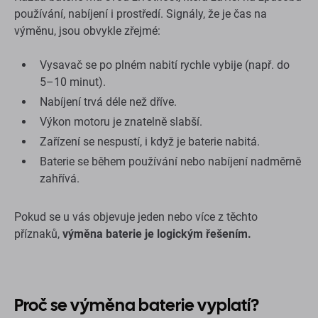
používání, nabíjení i prostředí. Signály, že je čas na
výměnu, jsou obvykle zřejmé:
Vysavač se po plném nabití rychle vybije (např. do
5–10 minut).
Nabíjení trvá déle než dříve.
Výkon motoru je znatelně slabší.
Zařízení se nespustí, i když je baterie nabitá.
Baterie se během používání nebo nabíjení nadměrně
zahřívá.
Pokud se u vás objevuje jeden nebo více z těchto
příznaků,
výměna baterie je logickým řešením.
Proč se výměna baterie vyplatí?