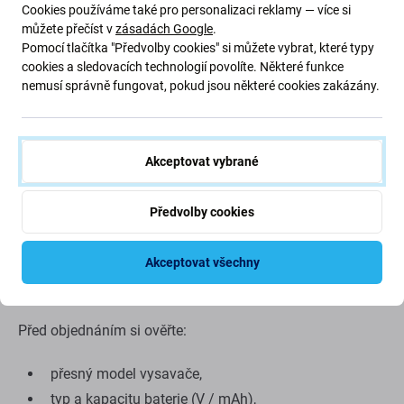
Cookies používáme také pro personalizaci reklamy — více si
můžete přečíst v
zásadách Google
.
Pomocí tlačítka "Předvolby cookies" si můžete vybrat, které typy
cookies a sledovacích technologií povolíte. Některé funkce
nemusí správně fungovat, pokud jsou některé cookies zakázány.
Akceptovat vybrané
Předvolby cookies
Akceptovat všechny
Jak vybrat správnou baterii?
Před objednáním si ověřte:
přesný model vysavače,
typ a kapacitu baterie (V / mAh),