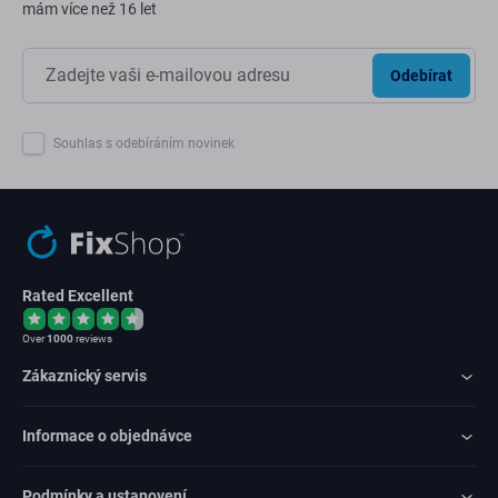
mám více než 16 let
Odebírat
Souhlas s odebíráním novinek
Rated Excellent
Over
1000
reviews
Zákaznický servis
Informace o objednávce
Podmínky a ustanovení