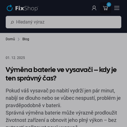
Přeskočit na hlavní obsah
0
Domů
Blog
01. 12. 2025
Výměna baterie ve vysavači – kdy je
ten správný čas?
Pokud váš vysavač po nabití vydrží jen pár minut,
nabíjí se dlouho nebo se vůbec nespustí, problém je
pravděpodobně v baterii.
Správná výměna baterie může výrazně prodloužit
životnost zařízení a obnovit jeho plný výkon – bez