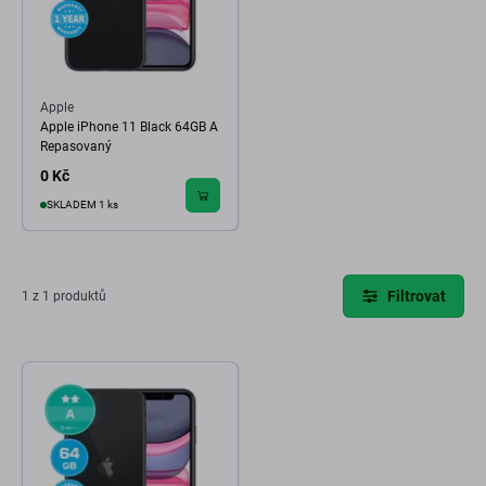
Apple
Apple iPhone 11 Black 64GB A
Repasovaný
0 Kč
SKLADEM 1 ks
Filtrovat
1 z 1 produktů