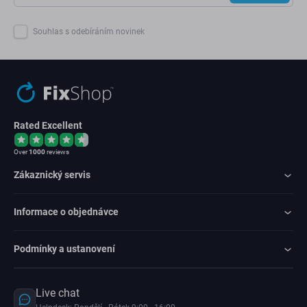
Souhlas s odebíráním novinek
Rated Excellent
Over
1000
reviews
Zákaznický servis
Informace o objednávce
Podmínky a ustanovení
Live chat