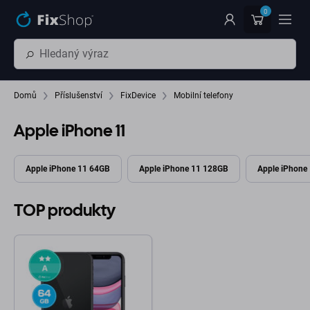
Přeskočit na hlavní obsah
0
Domů
Příslušenství
FixDevice
Mobilní telefony
Apple iPhone 11
Apple iPhone 11 64GB
Apple iPhone 11 128GB
Apple iPhone
TOP produkty