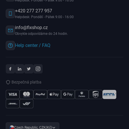
Helpdesk: Pondělí - Pátek 9:00 - 16:00
+420 277 277 957
Helpdesk: Pondělí - Pátek 9:00 - 16:00
info@fixshop.cz
Obvykle odpovídáme do 24 hodin.
Help center / FAQ
Bezpečná platba
Czech Republic, CZK(Kč)