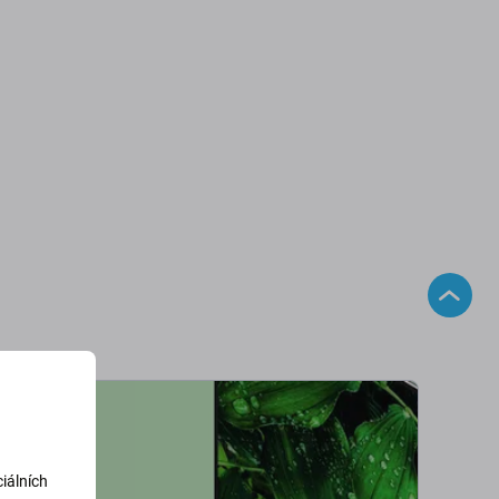
iálních