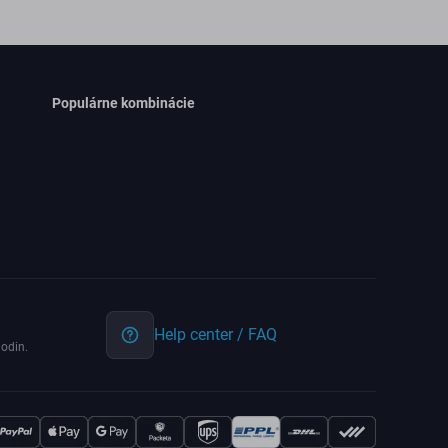
Populárne kombinácie
Help center / FAQ
odin.