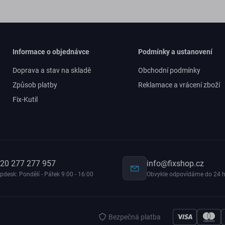
Informace o objednávce
Podmínky a ustanovení
Doprava a stav na skladě
Obchodní podmínky
Způsob platby
Reklamace a vrácení zboží
Fix-Kutil
20 277 277 957
info@fixshop.cz
pdesk: Pondělí - Pátek 9:00 - 16:00
Obvykle odpovídáme do 24 h
Bezpečná platba