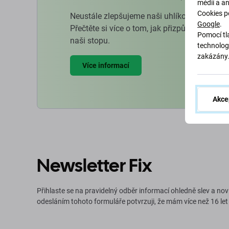
médií a a
Cookies p
Neustále zlepšujeme naši uhlíkovou stopu, 
Google
.
Přečtěte si více o tom, jak přizpůsobujeme 
Pomocí tla
naši stopu.
technolog
zakázány
Více informací
Akce
Newsletter Fix
Přihlaste se na pravidelný odběr informací ohledně slev a nov
odesláním tohoto formuláře potvrzuji, že mám více než 16 let