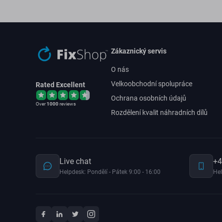
Zákaznický servis
O nás
Velkoobchodní spolupráce
Rated Excellent
Ochrana osobních údajů
Over
1000
reviews
Rozdělení kvalit náhradních dílů
Live chat
+4
Helpdesk: Pondělí - Pátek 9:00 - 16:00
Hel