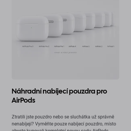
Náhradní nabíjecí pouzdra pro
AirPods
Ztratili jste pouzdro nebo se sluchátka už správně
nenabíjejí? Vyměňte pouze nabíjecí pouzdro, místo
abyste kupovali kompletní novou sadu AirPods.