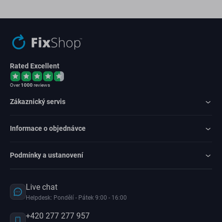
Rated Excellent
Over
1000
reviews
Zákaznický servis
Informace o objednávce
Podmínky a ustanovení
Live chat
Helpdesk: Pondělí - Pátek 9:00 - 16:00
+420 277 277 957