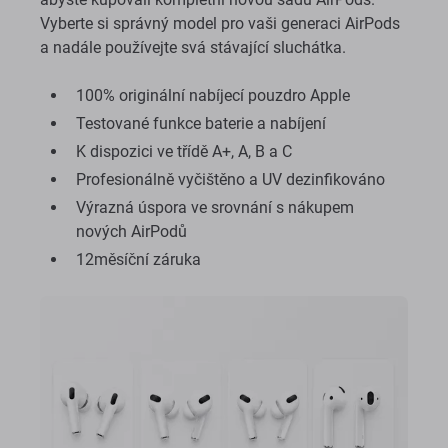
Vyberte si správný model pro vaši generaci AirPods
a nadále používejte svá stávající sluchátka.
100% originální nabíjecí pouzdro Apple
Testované funkce baterie a nabíjení
K dispozici ve třídě A+, A, B a C
Profesionálně vyčištěno a UV dezinfikováno
Výrazná úspora ve srovnání s nákupem
nových AirPodů
12měsíční záruka