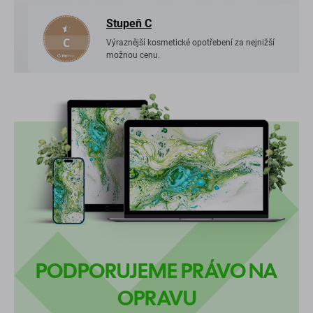
Stupeň C
Výraznější kosmetické opotřebení za nejnižší
možnou cenu.
PODPORUJEME PRÁVO NA
OPRAVU