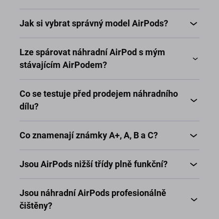
Jak si vybrat správný model AirPods?
Lze spárovat náhradní AirPod s mým
stávajícím AirPodem?
Co se testuje před prodejem náhradního
dílu?
Co znamenají známky A+, A, B a C?
Jsou AirPods nižší třídy plně funkční?
Jsou náhradní AirPods profesionálně
čištěny?