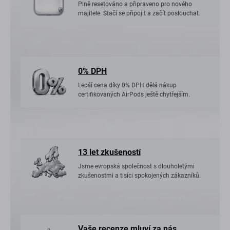
Plně resetováno a připraveno pro nového
majitele. Stačí se připojit a začít poslouchat.
0% DPH
Lepší cena díky 0% DPH dělá nákup
certifikovaných AirPods ještě chytřejším.
13 let zkušeností
Jsme evropská společnost s dlouholetými
zkušenostmi a tisíci spokojených zákazníků.
Vaše recenze mluví za nás