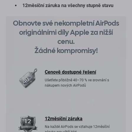
12měsíční záruka na všechny stupně stavu
Obnovte své nekompletní AirPods
originálními díly Apple za nižší
cenu.
Žádné kompromisy!
Cenově dostupné řešení
Ušetřete přibližně 40–70 % ve srovnání s
nákupem nových AirPodů
12měsíční záruka
Na každé AirPods se vztahuje 12měsíční