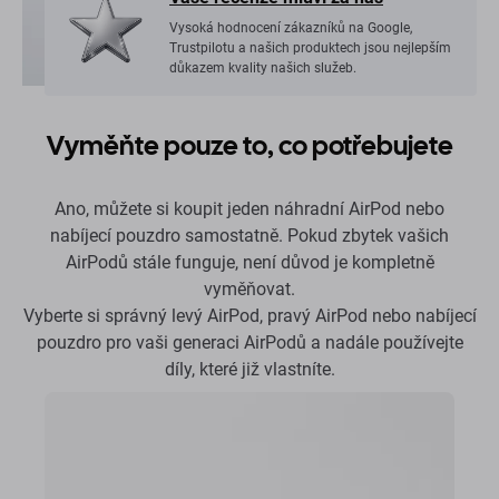
Vysoká hodnocení zákazníků na Google,
Trustpilotu a našich produktech jsou nejlepším
důkazem kvality našich služeb.
Vyměňte pouze to, co potřebujete
Ano, můžete si koupit jeden náhradní AirPod nebo
nabíjecí pouzdro samostatně. Pokud zbytek vašich
AirPodů stále funguje, není důvod je kompletně
vyměňovat.
Vyberte si správný levý AirPod, pravý AirPod nebo nabíjecí
pouzdro pro vaši generaci AirPodů a nadále používejte
díly, které již vlastníte.