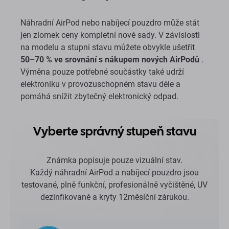
Náhradní AirPod nebo nabíjecí pouzdro může stát
jen zlomek ceny kompletní nové sady. V závislosti
na modelu a stupni stavu můžete obvykle ušetřit
50–70 % ve srovnání s nákupem nových AirPodů
.
Výměna pouze potřebné součástky také udrží
elektroniku v provozuschopném stavu déle a
pomáhá snížit zbytečný elektronický odpad.
Vyberte správný stupeň stavu
Známka popisuje pouze vizuální stav.
Každý náhradní AirPod a nabíjecí pouzdro jsou
testované, plně funkční, profesionálně vyčištěné, UV
dezinfikované a kryty 12měsíční zárukou.