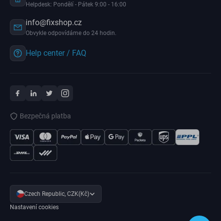
Helpdesk: Pondělí - Pátek 9:00 - 16:00
info@fixshop.cz
Obvykle odpovídáme do 24 hodin.
Help center / FAQ
Bezpečná platba
Czech Republic, CZK(Kč)
Nastavení cookies