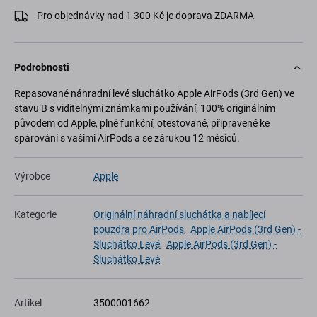
Pro objednávky nad 1 300 Kč je doprava ZDARMA
Podrobnosti
Repasované náhradní levé sluchátko Apple AirPods (3rd Gen) ve
stavu B s viditelnými známkami používání, 100% originálním
původem od Apple, plně funkční, otestované, připravené ke
spárování s vašimi AirPods a se zárukou 12 měsíců.
Výrobce
Apple
Kategorie
Originální náhradní sluchátka a nabíjecí
pouzdra pro AirPods
,
Apple AirPods (3rd Gen) -
Sluchátko Levé
,
Apple AirPods (3rd Gen) -
Sluchátko Levé
Artikel
3500001662