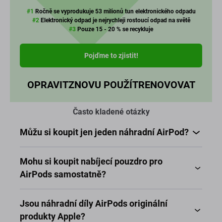
#1
Ročně se vyprodukuje 53 milionů tun elektronického odpadu
#2
Elektronický odpad je nejrychleji rostoucí odpad na světě
#3
Pouze 15 - 20 % se recykluje
Pojďme to zjistit!
OPRAVIT
ZNOVU POUŽÍT
RENOVOVAT
Často kladené otázky
Můžu si koupit jen jeden náhradní AirPod?
Mohu si koupit nabíjecí pouzdro pro
AirPods samostatně?
Jsou náhradní díly AirPods originální
produkty Apple?