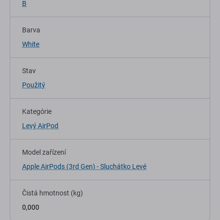
B
Barva
White
Stav
Použitý
Kategórie
Levý AirPod
Model zařízení
Apple AirPods (3rd Gen) - Sluchátko Levé
Čistá hmotnost (kg)
0,000