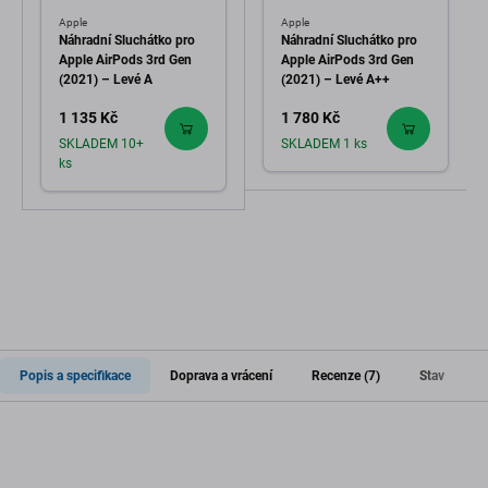
Apple
Apple
Náhradní Sluchátko pro
Náhradní Sluchátko pro
Apple AirPods 3rd Gen
Apple AirPods 3rd Gen
(2021) – Levé A
(2021) – Levé A++
1 135 Kč
1 780 Kč
SKLADEM 10+
SKLADEM 1 ks
ks
Popis a specifikace
Doprava a vrácení
Recenze (7)
Stav