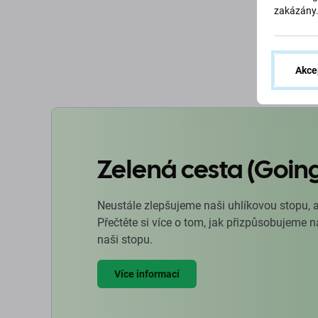
zakázány
D
Akce
Zelená cesta (Goin
Neustále zlepšujeme naši uhlíkovou stopu, 
Přečtěte si více o tom, jak přizpůsobujeme 
naši stopu.
Více informací