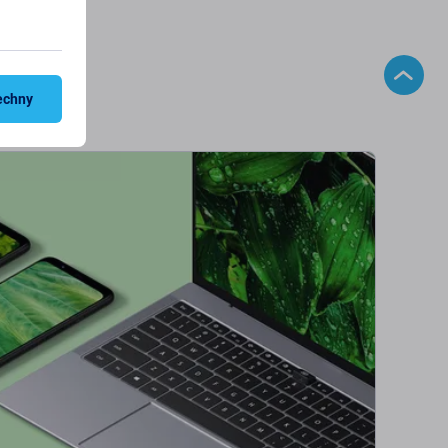
echny