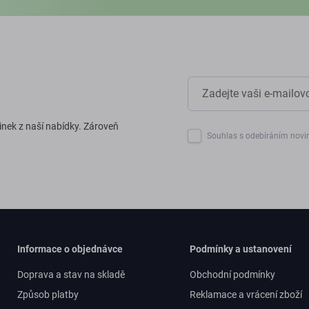
inek z naší nabídky. Zároveň
Souhlas s odebíráním novi
Informace o objednávce
Podmínky a ustanovení
Doprava a stav na skladě
Obchodní podmínky
Způsob platby
Reklamace a vrácení zboží