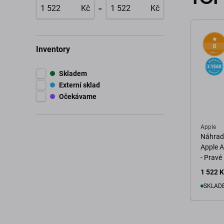
-
Kč
Kč
Inventory
Skladem
Externí sklad
Očekávame
Apple
Náhradn
Apple A
- Pravé
1 522 
SKLADE
D