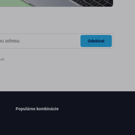
Odebírat
nek
Populárne kombinácie