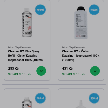
Micro Chip Electronic
Micro Chip Electronic
Cleanser IPA Plus Spray
Cleanser IPA - Čistící
Refill - Čistící Kapalina -
Kapalina - Isopropanol 100%
Isopropanol 100% (400ml)
(1000ml)
253 Kč
431 Kč
SKLADEM 10+ ks
SKLADEM 10+ ks