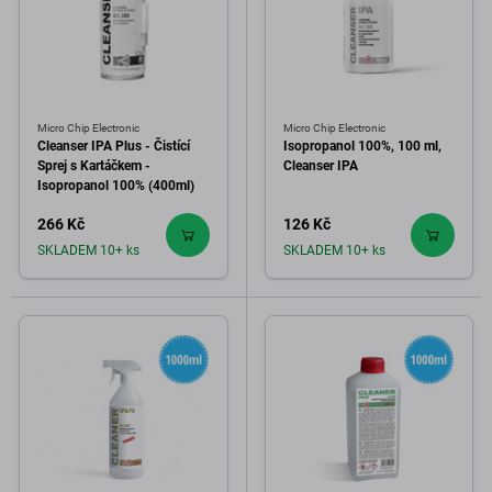
Micro Chip Electronic
Micro Chip Electronic
Cleanser IPA Plus - Čistící
Isopropanol 100%, 100 ml,
Sprej s Kartáčkem -
Cleanser IPA
Isopropanol 100% (400ml)
266 Kč
126 Kč
SKLADEM 10+ ks
SKLADEM 10+ ks