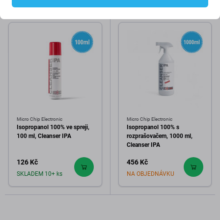
Micro Chip Electronic
Micro Chip Electronic
Isopropanol 100% ve spreji,
Isopropanol 100% s
100 ml, Cleanser IPA
rozprašovačem, 1000 ml,
Cleanser IPA
126 Kč
456 Kč
SKLADEM 10+ ks
NA OBJEDNÁVKU