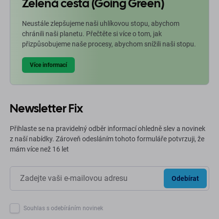
Zelená cesta (Going Green)
Neustále zlepšujeme naši uhlíkovou stopu, abychom
chránili naši planetu. Přečtěte si více o tom, jak
přizpůsobujeme naše procesy, abychom snížili naši stopu.
Více informací
Newsletter Fix
Přihlaste se na pravidelný odběr informací ohledně slev a novinek
z naší nabídky. Zároveň odesláním tohoto formuláře potvrzuji, že
mám více než 16 let
Odebírat
Souhlas s odebíráním novinek