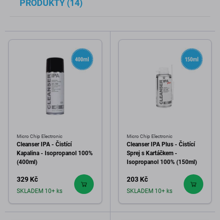
PRODUKTY (14)
Micro Chip Electronic
Micro Chip Electronic
Cleanser IPA - Čistící
Cleanser IPA Plus - Čistící
Kapalina - Isopropanol 100%
Sprej s Kartáčkem -
(400ml)
Isopropanol 100% (150ml)
329 Kč
203 Kč
SKLADEM 10+ ks
SKLADEM 10+ ks