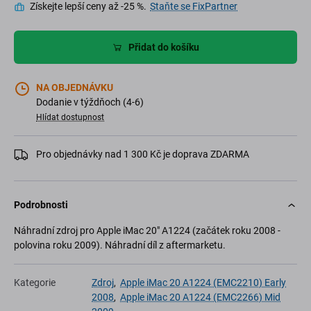
Získejte lepší ceny až -25 %.
Staňte se FixPartner
Přidat do košíku
NA OBJEDNÁVKU
Dodanie v týždňoch (4-6)
Hlídat dostupnost
Pro objednávky nad 1 300 Kč je doprava ZDARMA
Podrobnosti
Náhradní zdroj pro Apple iMac 20" A1224 (začátek roku 2008 -
polovina roku 2009). Náhradní díl z aftermarketu.
Kategorie
Zdroj
,
Apple iMac 20 A1224 (EMC2210) Early
2008
,
Apple iMac 20 A1224 (EMC2266) Mid