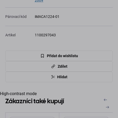
2009
Párovací kód
iMACA1224-01
Artikel
1100297043
Přidat do wishlistu
Zdílet
Hlídat
High-contrast mode
Zákazníci také kupují