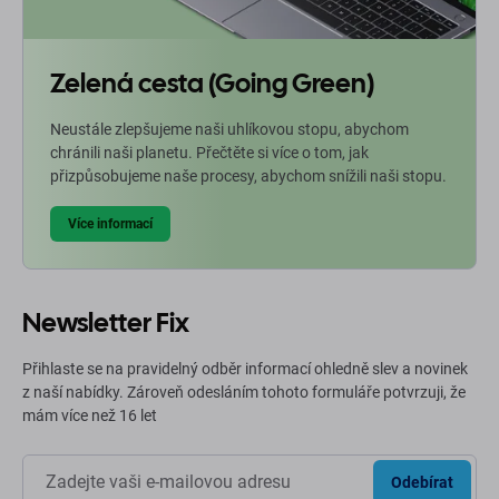
Zelená cesta (Going Green)
Neustále zlepšujeme naši uhlíkovou stopu, abychom
chránili naši planetu. Přečtěte si více o tom, jak
přizpůsobujeme naše procesy, abychom snížili naši stopu.
Více informací
Newsletter Fix
Přihlaste se na pravidelný odběr informací ohledně slev a novinek
z naší nabídky. Zároveň odesláním tohoto formuláře potvrzuji, že
mám více než 16 let
Odebírat