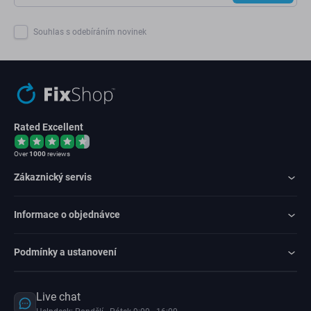
Souhlas s odebíráním novinek
Rated Excellent
Over
1000
reviews
Zákaznický servis
Informace o objednávce
Podmínky a ustanovení
Live chat