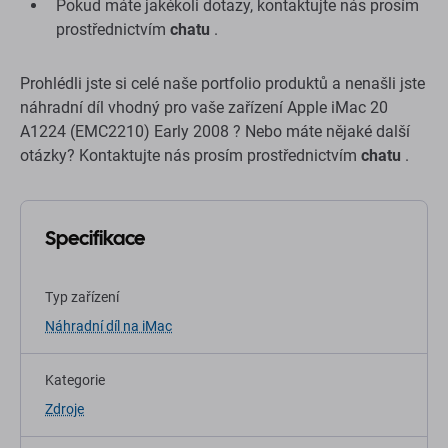
Pokud máte jakékoli dotazy, kontaktujte nás prosím
prostřednictvím
chatu
.
Prohlédli jste si celé naše portfolio produktů a nenašli jste
náhradní díl vhodný pro vaše zařízení Apple iMac 20
A1224 (EMC2210) Early 2008 ? Nebo máte nějaké další
otázky? Kontaktujte nás prosím prostřednictvím
chatu
.
Specifikace
Typ zařízení
Náhradní díl na iMac
Kategorie
Zdroje