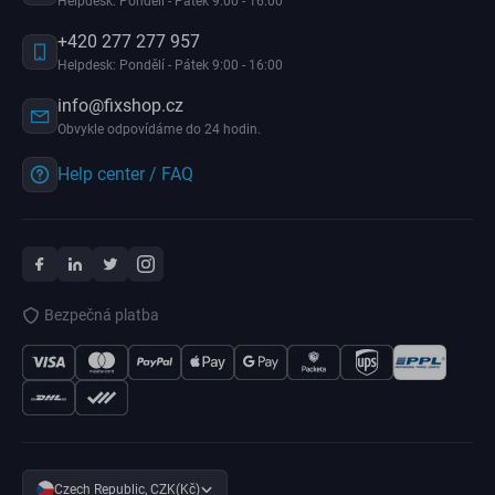
Helpdesk: Pondělí - Pátek 9:00 - 16:00
+420 277 277 957
Helpdesk: Pondělí - Pátek 9:00 - 16:00
info@fixshop.cz
Obvykle odpovídáme do 24 hodin.
Help center / FAQ
Bezpečná platba
Czech Republic, CZK(Kč)