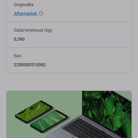
Originalita
Aftermarket
Čistá hmotnost (kg)
0,390
Ean
2200000510082