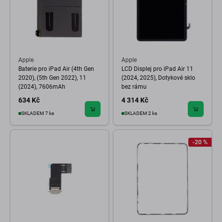
Apple
Apple
Baterie pro iPad Air (4th Gen
LCD Displej pro iPad Air 11
2020), (5th Gen 2022), 11
(2024, 2025), Dotykové sklo
(2024), 7606mAh
bez rámu
634 Kč
4 314 Kč
SKLADEM 7 ks
SKLADEM 2 ks
-20 %