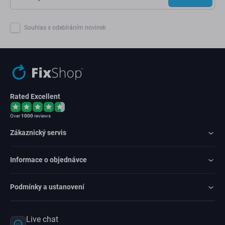
Souhlas s odebíráním novinek
Rated Excellent
Over
1000
reviews
Zákaznický servis
Informace o objednávce
Podmínky a ustanovení
Live chat