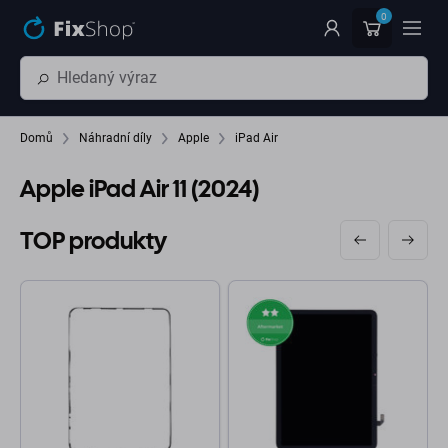
Přeskočit na hlavní obsah
0
Domů
Náhradní díly
Apple
iPad Air
Apple iPad Air 11 (2024)
TOP produkty