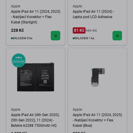
Apple
Apple
Apple iPad Air 11 (2024, 2025)
Apple iPad Air 11 (2024) -
- Nabíjecí Konektor + Flex
Lepka pod LCD Adhesive
Kabel (Starlight)
228 Kč
81 Kč
101 Kč
SKLADEM 5 ks
SKLADEM 1 ks
Apple
Apple
Apple iPad Air (4th Gen 2020),
Apple iPad Air 11 (2024, 2025)
(5th Gen 2022), 11 (2024) -
- Nabíjecí Konektor + Flex
Baterie A2288 7500mAh HQ
Kabel (Blue)