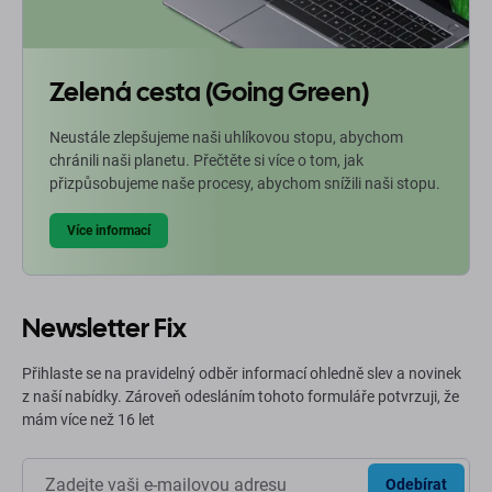
Zelená cesta (Going Green)
Neustále zlepšujeme naši uhlíkovou stopu, abychom
chránili naši planetu. Přečtěte si více o tom, jak
přizpůsobujeme naše procesy, abychom snížili naši stopu.
Více informací
Newsletter Fix
Přihlaste se na pravidelný odběr informací ohledně slev a novinek
z naší nabídky. Zároveň odesláním tohoto formuláře potvrzuji, že
mám více než 16 let
Odebírat