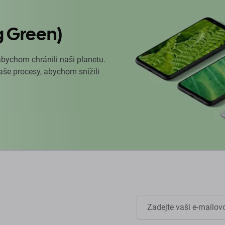
g Green)
abychom chránili naši planetu.
naše procesy, abychom snížili