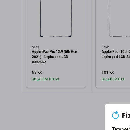
Apple
Apple
Apple iPad Pro 12.9 (5th Gen
Apple iPad (10th 
2021) - Lepka pod LCD
Lepka pod LCD Ad
Adhesive
63 Kč
101 Kč
SKLADEM 10+ ks
SKLADEM 6 ks
Přidat do košíku
Přidat d
Tato web