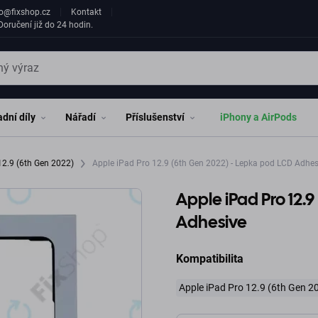
fo@fixshop.cz
Kontakt
oručení již do 24 hodin.
dní díly
Nářadí
Příslušenství
iPhony a AirPods
12.9 (6th Gen 2022)
Apple iPad Pro 12.9 (6th Gen 2022) - Lepka pod LCD Adhes
Apple iPad Pro 12.
Adhesive
Kompatibilita
Apple iPad Pro 12.9 (6th Gen 2