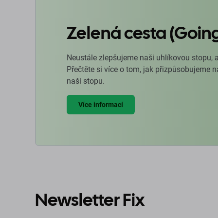
Zelená cesta (Goin
Neustále zlepšujeme naši uhlíkovou stopu, 
Přečtěte si více o tom, jak přizpůsobujeme 
naši stopu.
Více informací
Newsletter Fix