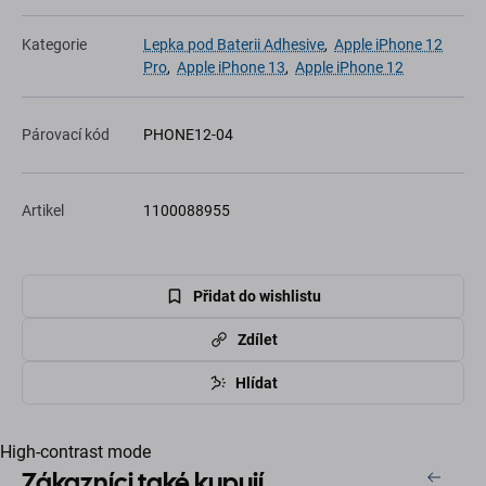
Kategorie
Lepka pod Baterii Adhesive
,
Apple iPhone 12
Pro
,
Apple iPhone 13
,
Apple iPhone 12
Párovací kód
PHONE12-04
Artikel
1100088955
Přidat do wishlistu
Zdílet
Hlídat
High-contrast mode
Zákazníci také kupují