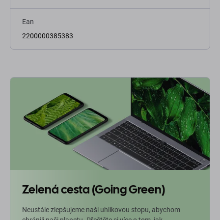
Ean
2200000385383
Zelená cesta (Going Green)
Neustále zlepšujeme naši uhlíkovou stopu, abychom