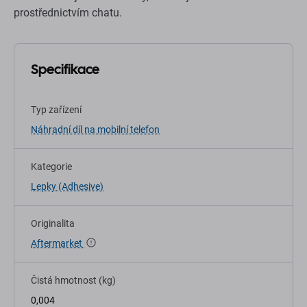
prostřednictvím chatu.
Specifikace
Typ zařízení
Náhradní díl na mobilní telefon
Kategorie
Lepky (Adhesive)
Originalita
Aftermarket
Čistá hmotnost (kg)
0,004