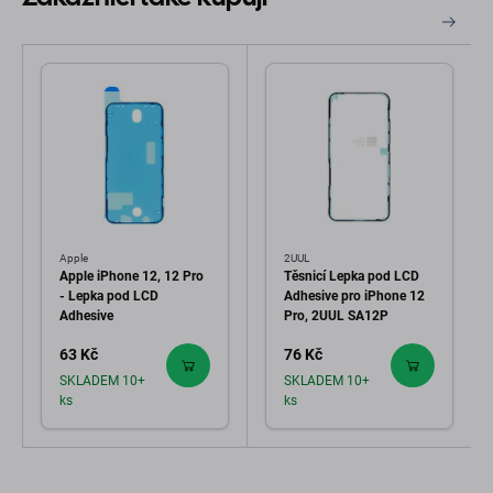
Apple
2UUL
Apple iPhone 12, 12 Pro
Těsnicí Lepka pod LCD
- Lepka pod LCD
Adhesive pro iPhone 12
Adhesive
Pro, 2UUL SA12P
63 Kč
76 Kč
SKLADEM 10+
SKLADEM 10+
ks
ks