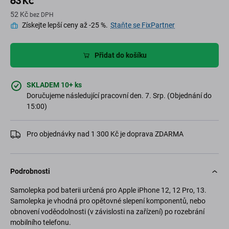
63 Kč
52 Kč
bez DPH
Získejte lepší ceny až -25 %.
Staňte se FixPartner
Přidat do košíku
SKLADEM 10+ ks
Doručujeme následující pracovní den. 7. Srp. (Objednání do
15:00)
Pro objednávky nad 1 300 Kč je doprava ZDARMA
Podrobnosti
Samolepka pod baterii určená pro Apple iPhone 12, 12 Pro, 13.
Samolepka je vhodná pro opětovné slepení komponentů, nebo
obnovení voděodolnosti (v závislosti na zařízení) po rozebrání
mobilního telefonu.