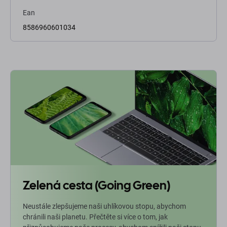
Ean
8586960601034
Zelená cesta (Going Green)
Neustále zlepšujeme naši uhlíkovou stopu, abychom
chránili naši planetu. Přečtěte si více o tom, jak