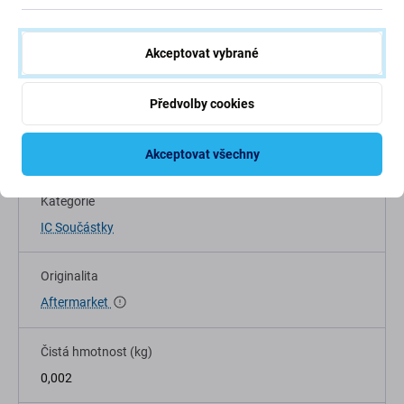
Akceptovat vybrané
Specifikace
Předvolby cookies
Typ zařízení
Náhradní díl na mobilní telefon
Akceptovat všechny
Kategorie
IC Součástky
Originalita
Aftermarket
Čistá hmotnost (kg)
0,002