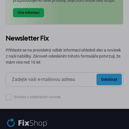
přizpůsobujeme naše procesy, abychom snížili naši stopu.
Více informací
Newsletter Fix
Přihlaste se na pravidelný odběr informací ohledně slev a novinek
z naší nabídky. Zároveň odesláním tohoto formuláře potvrzuji, že
mám více než 16 let
Odebírat
Souhlas s odebíráním novinek