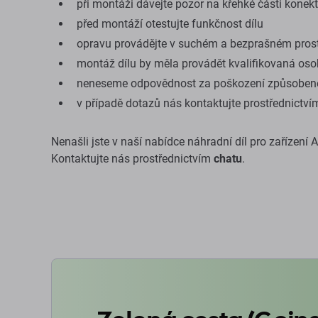
při montáži dávejte pozor na křehké části konek
před montáží otestujte funkčnost dílu
opravu provádějte v suchém a bezprašném prost
montáž dílu by měla provádět kvalifikovaná os
neneseme odpovědnost za poškození způsobené
v případě dotazů nás kontaktujte prostřednictv
Nenašli jste v naší nabídce náhradní díl pro zařízení
Kontaktujte nás prostřednictvím
chatu
.