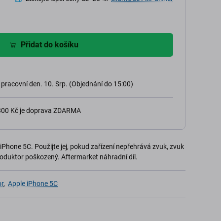
Přidat do košíku
 pracovní den. 10. Srp. (Objednání do 15:00)
 300 Kč je doprava ZDARMA
Phone 5C. Použijte jej, pokud zařízení nepřehrává zvuk, zvuk
roduktor poškozený. Aftermarket náhradní díl.
r
,
Apple iPhone 5C