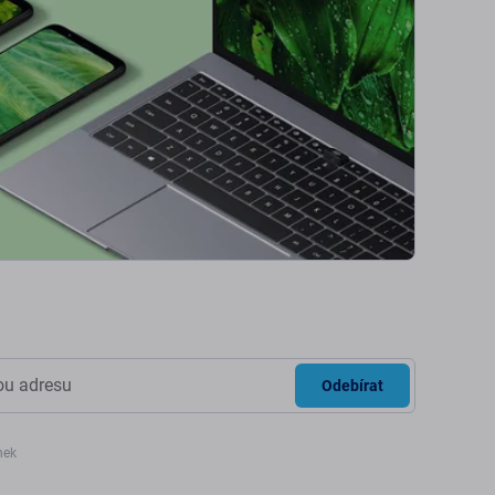
Odebírat
nek