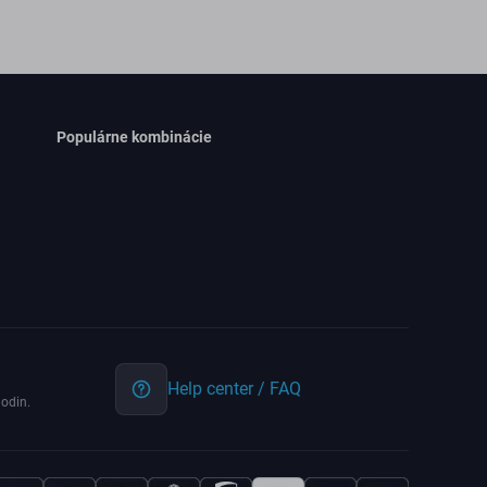
Populárne kombinácie
Help center / FAQ
odin.