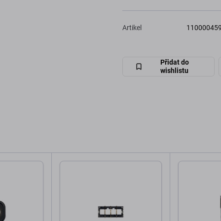
Artikel
11000045
Přidat do
wishlistu