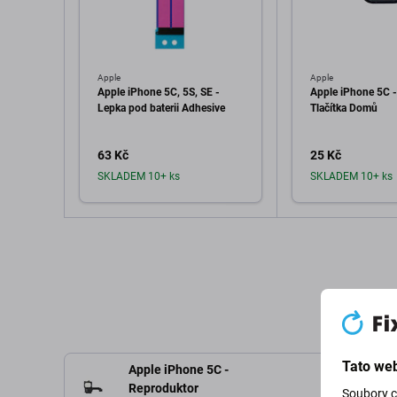
Apple
Apple
Apple iPhone 5C, 5S, SE -
Apple iPhone 5C -
Lepka pod baterii Adhesive
Tlačítka Domů
63 Kč
25 Kč
SKLADEM 10+ ks
SKLADEM 10+ ks
Přidat do košíku
Přidat d
Tato web
Apple iPhone 5C -
Reproduktor
Soubory c