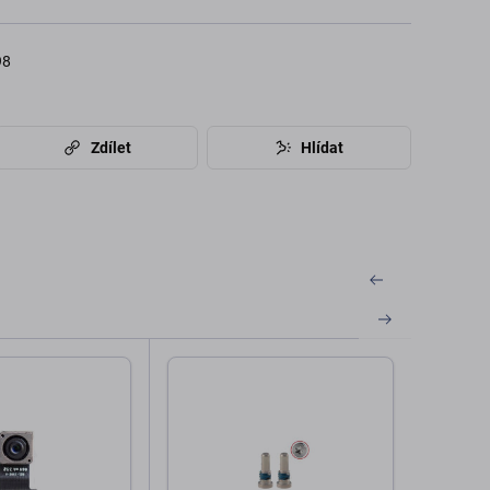
98
Zdílet
Hlídat