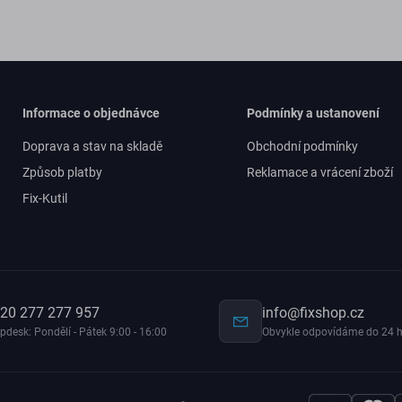
Informace o objednávce
Podmínky a ustanovení
Doprava a stav na skladě
Obchodní podmínky
Způsob platby
Reklamace a vrácení zboží
Fix-Kutil
20 277 277 957
info@fixshop.cz
pdesk: Pondělí - Pátek 9:00 - 16:00
Obvykle odpovídáme do 24 h