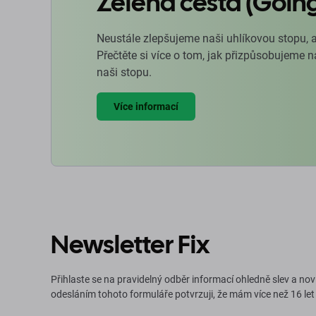
Zelená cesta (Goin
Neustále zlepšujeme naši uhlíkovou stopu, 
Přečtěte si více o tom, jak přizpůsobujeme 
naši stopu.
Více informací
Newsletter Fix
Přihlaste se na pravidelný odběr informací ohledně slev a nov
odesláním tohoto formuláře potvrzuji, že mám více než 16 let