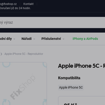
fo@fixshop.cz
Kontakt
oručení již do 24 hodin.
dní díly
Nářadí
Příslušenství
iPhony a AirPods
Apple iPhone 5C - Reproduktor
Apple iPhone 5C -
Kompatibilita
Apple iPhone 5C