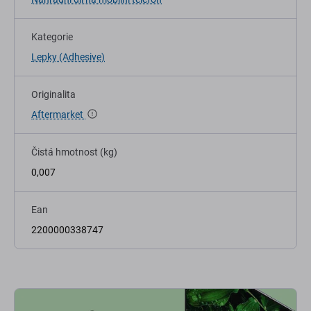
Kategorie
Lepky (Adhesive)
Originalita
Aftermarket
Čistá hmotnost (kg)
0,007
Ean
2200000338747