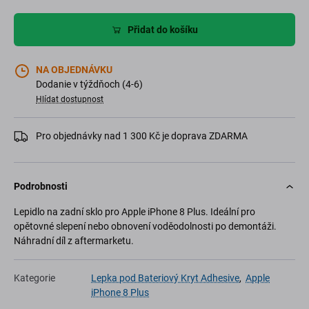
Přidat do košíku
NA OBJEDNÁVKU
Dodanie v týždňoch (4-6)
Hlídat dostupnost
Pro objednávky nad 1 300 Kč je doprava ZDARMA
Podrobnosti
Lepidlo na zadní sklo pro Apple iPhone 8 Plus. Ideální pro
opětovné slepení nebo obnovení voděodolnosti po demontáži.
Náhradní díl z aftermarketu.
Kategorie
Lepka pod Bateriový Kryt Adhesive
,
Apple
iPhone 8 Plus