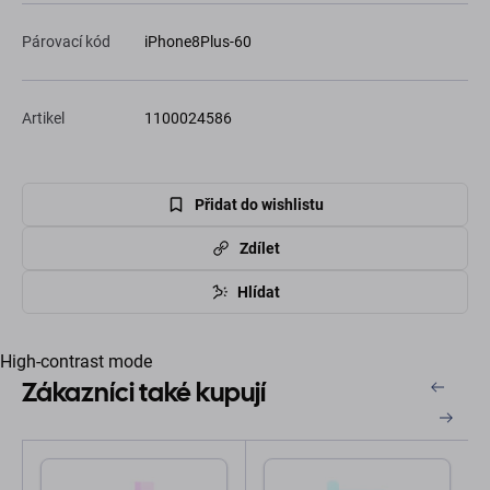
Párovací kód
iPhone8Plus-60
Artikel
1100024586
Přidat do wishlistu
Zdílet
Hlídat
High-contrast mode
Zákazníci také kupují