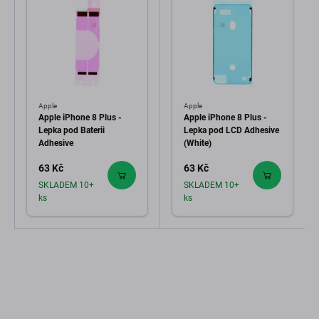
Apple
Apple
Apple iPhone 8 Plus -
Apple iPhone 8 Plus -
Lepka pod Baterii
Lepka pod LCD Adhesive
Adhesive
(White)
63 Kč
63 Kč
SKLADEM 10+
SKLADEM 10+
ks
ks