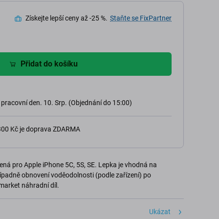
Získejte lepší ceny až -25 %.
Staňte se FixPartner
Přidat do košíku
 pracovní den. 10. Srp. (Objednání do 15:00)
 300 Kč je doprava ZDARMA
čená pro Apple iPhone 5C, 5S, SE. Lepka je vhodná na
řípadně obnovení voděodolnosti (podle zařízení) po
arket náhradní díl.
Ukázat