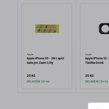
Apple
Apple
Apple iPhone 5S - 3M Lepící
Apple iPhone 5C -
Sada pro Zadní Lišty
Tlačítka Domů
25 Kč
25 Kč
SKLADEM 10+ ks
SKLADEM 10+ ks
Přidat do košíku
Přidat d