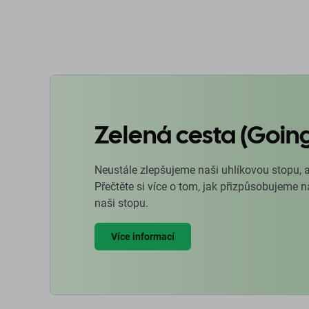
Zelená cesta (Goin
Neustále zlepšujeme naši uhlíkovou stopu, 
Přečtěte si více o tom, jak přizpůsobujeme 
naši stopu.
Více informací