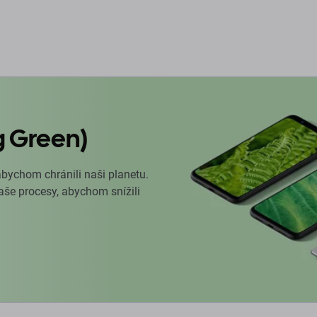
g Green)
abychom chránili naši planetu.
naše procesy, abychom snížili