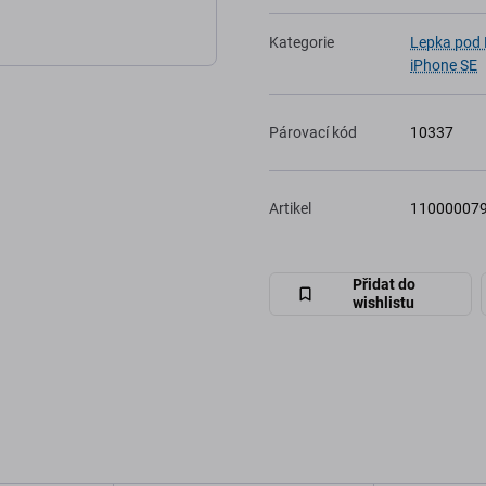
Kategorie
Lepka pod 
iPhone SE
Párovací kód
10337
Artikel
11000007
Přidat do
wishlistu