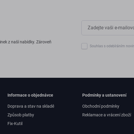
inek z naší nabídky. Zároveň
Souhlas s odebíráním novi
Informace o objednávce
Podmínky a ustanovení
Doprava a stav na skladě
Obchodní podmínky
Způsob platby
Reklamace a vrácení zboží
Fix-Kutil