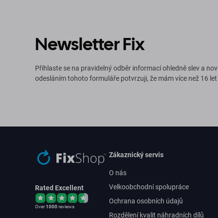
Newsletter Fix
Přihlaste se na pravidelný odběr informací ohledně slev a nov
odesláním tohoto formuláře potvrzuji, že mám více než 16 let
Zákaznický servis
O nás
Velkoobchodní spolupráce
Rated Excellent
Ochrana osobních údajů
Over
1000
reviews
Rozdělení kvalit náhradních dílů