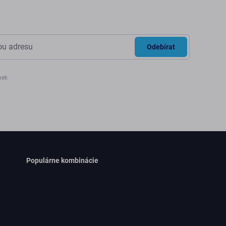
Odebírat
nek
Populárne kombinácie