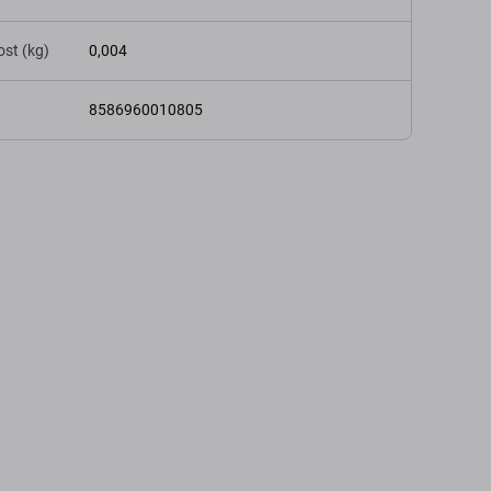
st (kg)
0,004
8586960010805