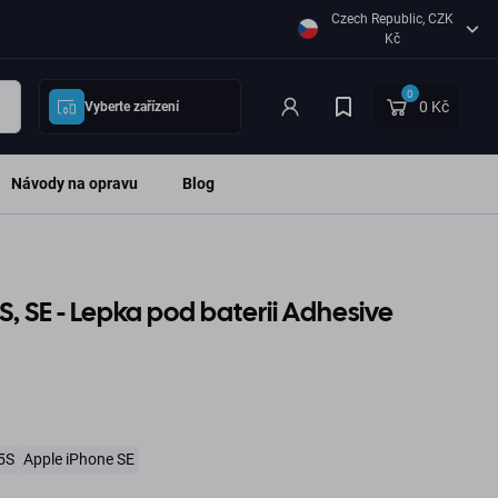
Czech Republic, CZK
Kč
0
0 Kč
Vyberte zařízení
Návody na opravu
Blog
S, SE - Lepka pod baterii Adhesive
5S
Apple iPhone SE