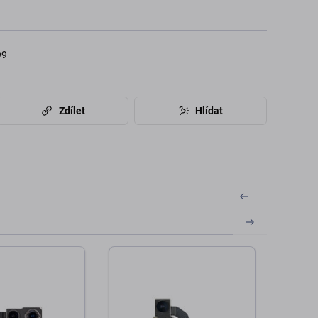
99
Zdílet
Hlídat