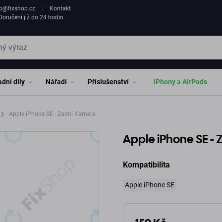
fo@fixshop.cz
Kontakt
oručení již do 24 hodin.
dní díly
Nářadí
Příslušenství
iPhony a AirPods
Apple iPhone SE - Zadní Kamera
Apple iPhone SE -
Kompatibilita
Apple iPhone SE