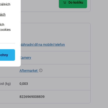
Do košíku
iálních
dách
ích
cookies
ikace
Náhradní díl na mobilní telefon
echny
Kamery
Aftermarket
st (kg)
0,003
8226969008839