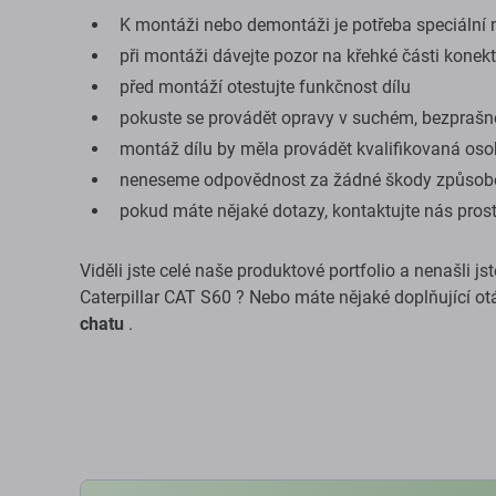
K montáži nebo demontáži je potřeba speciální n
při montáži dávejte pozor na křehké části konek
před montáží otestujte funkčnost dílu
pokuste se provádět opravy v suchém, bezprašn
montáž dílu by měla provádět kvalifikovaná os
neneseme odpovědnost za žádné škody způsob
pokud máte nějaké dotazy, kontaktujte nás pros
Viděli jste celé naše produktové portfolio a nenašli js
Caterpillar CAT S60 ? Nebo máte nějaké doplňující ot
chatu
.