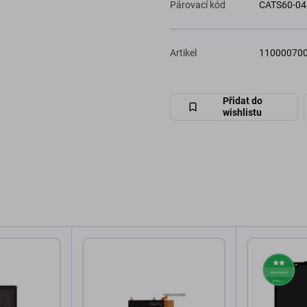
Párovací kód
CATS60-04
Artikel
11000070
Přidat do
wishlistu