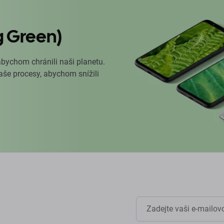
g Green)
abychom chránili naši planetu.
naše procesy, abychom snížili