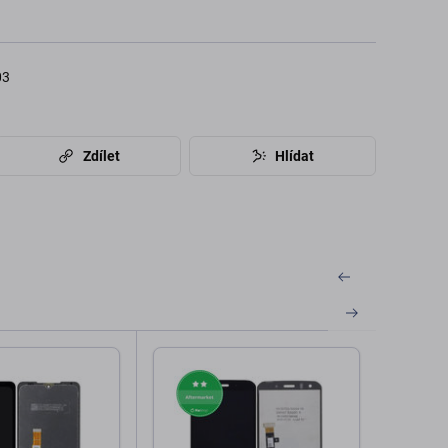
03
Zdílet
Hlídat