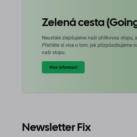
Zelená cesta (Goin
Neustále zlepšujeme naši uhlíkovou stopu, 
Přečtěte si více o tom, jak přizpůsobujeme 
naši stopu.
Více informací
Newsletter Fix