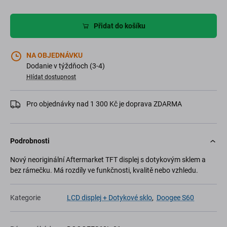
Přidat do košíku
NA OBJEDNÁVKU
Dodanie v týždňoch (3-4)
Hlídat dostupnost
Pro objednávky nad 1 300 Kč je doprava ZDARMA
Podrobnosti
Nový neoriginální Aftermarket TFT displej s dotykovým sklem a
bez rámečku. Má rozdíly ve funkčnosti, kvalitě nebo vzhledu.
Kategorie
LCD displej + Dotykové sklo
,
Doogee S60