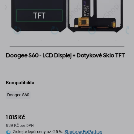
Doogee S60 - LCD Displej + Dotykové Sklo TFT
Kompatibilita
Doogee S60
1 015 Kč
839 Kč
bez DPH
Získejte lepší ceny až -25 %.
Staňte se FixPartner