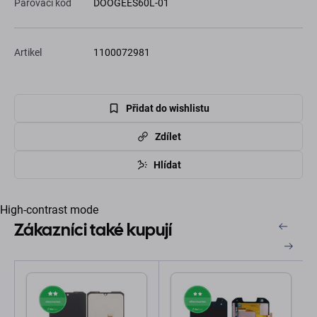
Párovací kód
DOOGEES60L-01
Artikel
1100072981
Přidat do wishlistu
Zdílet
Hlídat
High-contrast mode
Zákazníci také kupují