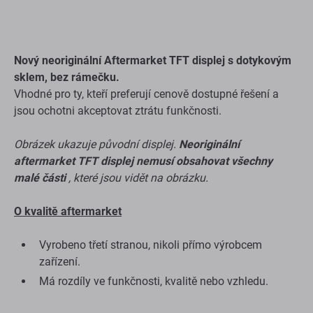
Nový neoriginální Aftermarket TFT displej s dotykovým
sklem, bez rámečku.
Vhodné pro ty, kteří preferují cenově dostupné řešení a
jsou ochotni akceptovat ztrátu funkčnosti.
Obrázek ukazuje původní displej.
Neoriginální
aftermarket TFT displej nemusí obsahovat všechny
malé části
, které jsou vidět na obrázku.
O kvalitě aftermarket
Vyrobeno třetí stranou, nikoli přímo výrobcem
zařízení.
Má rozdíly ve funkčnosti, kvalitě nebo vzhledu.