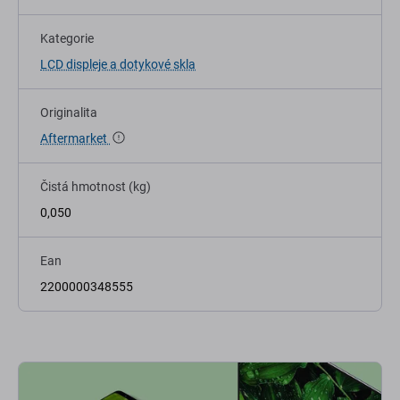
Kategorie
LCD displeje a dotykové skla
Originalita
Aftermarket
Čistá hmotnost (kg)
0,050
Ean
2200000348555