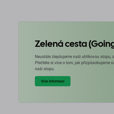
Zelená cesta (Goin
Neustále zlepšujeme naši uhlíkovou stopu, 
Přečtěte si více o tom, jak přizpůsobujeme 
naši stopu.
Více informací