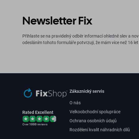
Newsletter Fix
Přihlaste se na pravidelný odběr informací ohledně slev a nov
odesláním tohoto formuláře potvrzuji, že mám více než 16 let
Zákaznický servis
O nás
Velkoobchodní spolupráce
Rated Excellent
Ochrana osobních údajů
Over
1000
reviews
Rozdělení kvalit náhradních dílů