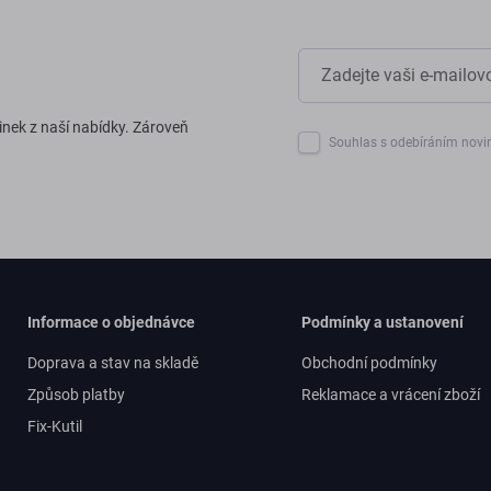
inek z naší nabídky. Zároveň
Souhlas s odebíráním novi
Informace o objednávce
Podmínky a ustanovení
Doprava a stav na skladě
Obchodní podmínky
Způsob platby
Reklamace a vrácení zboží
Fix-Kutil