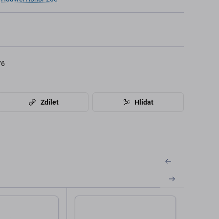
76
Zdílet
Hlídat