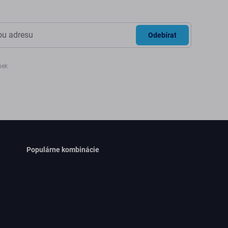
Odebírat
nek
Populárne kombinácie