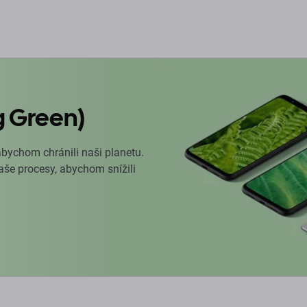
g Green)
abychom chránili naši planetu.
naše procesy, abychom snížili