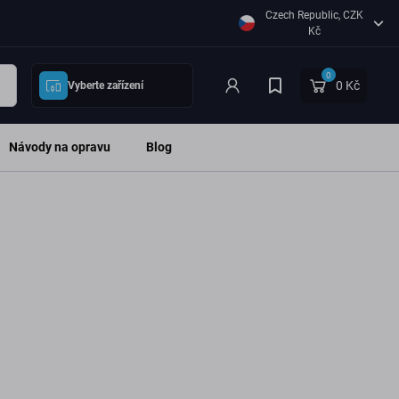
Czech Republic, CZK
Kč
0
0 Kč
Vyberte zařízení
Návody na opravu
Blog