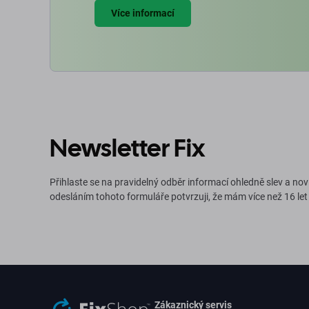
Více informací
Newsletter Fix
Přihlaste se na pravidelný odběr informací ohledně slev a nov
odesláním tohoto formuláře potvrzuji, že mám více než 16 let
Zákaznický servis