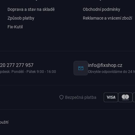
Doprava a stav na skladě
Obchodní podmínky
Způsob platby
Reklamace a vrácení zboží
Fix-Kutil
20 277 277 957
info@fixshop.cz
pdesk: Pondělí - Pátek 9:00 - 16:00
Obvykle odpovídáme do 24 h
Bezpečná platba
užití