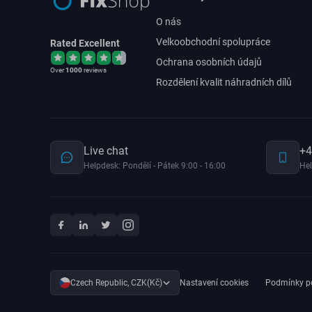
O nás
Velkoobchodní spolupráce
Rated Excellent
Ochrana osobních údajů
Over
1000
reviews
Rozdělení kvalit náhradních dílů
Live chat
+4
Helpdesk: Pondělí - Pátek 9:00 - 16:00
Hel
Czech Republic, CZK(Kč)
Nastavení cookies
Podmínky po