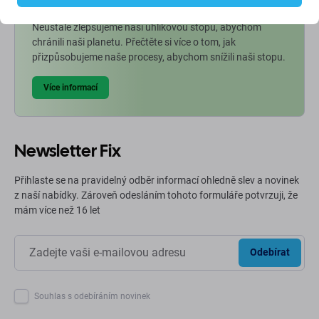
Neustále zlepšujeme naši uhlíkovou stopu, abychom
chránili naši planetu. Přečtěte si více o tom, jak
přizpůsobujeme naše procesy, abychom snížili naši stopu.
Více informací
Newsletter Fix
Přihlaste se na pravidelný odběr informací ohledně slev a novinek
z naší nabídky. Zároveň odesláním tohoto formuláře potvrzuji, že
mám více než 16 let
Odebírat
Souhlas s odebíráním novinek