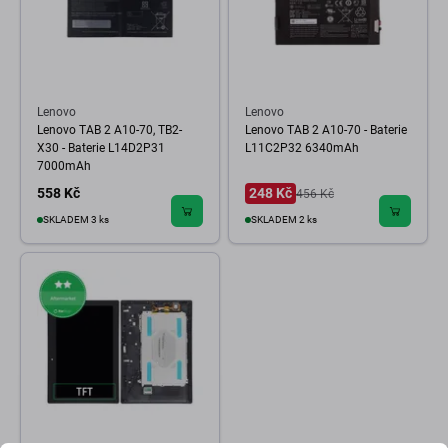
Lenovo
Lenovo
Lenovo TAB 2 A10-70, TB2-
Lenovo TAB 2 A10-70 - Baterie
X30 - Baterie L14D2P31
L11C2P32 6340mAh
7000mAh
558 Kč
248 Kč
456 Kč
SKLADEM 3 ks
SKLADEM 2 ks