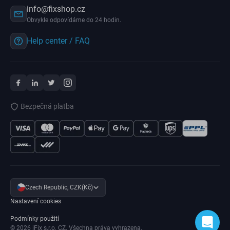
info@fixshop.cz
Obvykle odpovídáme do 24 hodin.
Help center / FAQ
Bezpečná platba
Czech Republic, CZK(Kč)
Nastavení cookies
Podmínky použití
© 2026 iFix s.r.o. CZ. Všechna práva vyhrazena.