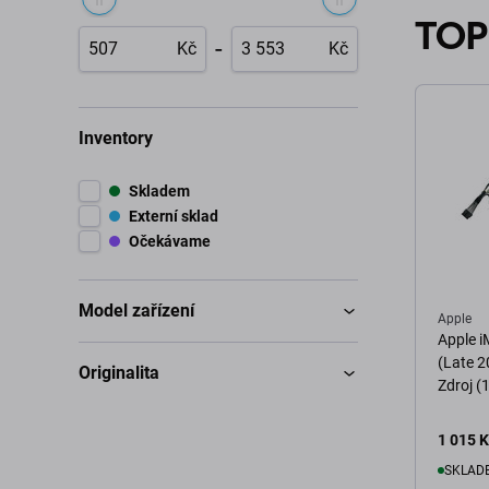
TOP
-
Kč
Kč
Inventory
Skladem
Externí sklad
Očekávame
Model zařízení
Apple
Apple i
(Late 2
Originalita
Zdroj (
1 015 
SKLADE