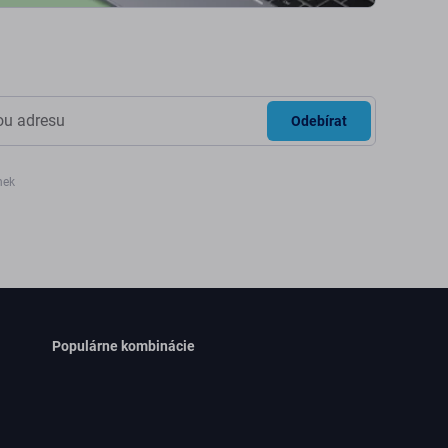
Odebírat
nek
Populárne kombinácie