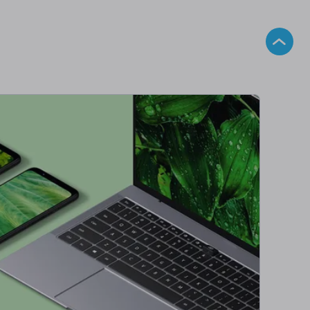
o košíku
Do košíku