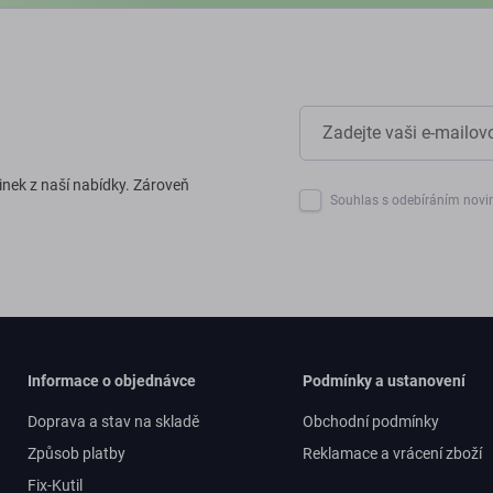
inek z naší nabídky. Zároveň
Souhlas s odebíráním novi
Informace o objednávce
Podmínky a ustanovení
Doprava a stav na skladě
Obchodní podmínky
Způsob platby
Reklamace a vrácení zboží
Fix-Kutil