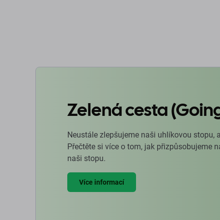
D
Zelená cesta (Goin
Neustále zlepšujeme naši uhlíkovou stopu, 
Přečtěte si více o tom, jak přizpůsobujeme 
naši stopu.
Více informací