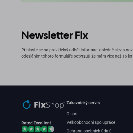
Newsletter Fix
Přihlaste se na pravidelný odběr informací ohledně slev a nov
odesláním tohoto formuláře potvrzuji, že mám více než 16 let
Zákaznický servis
O nás
Velkoobchodní spolupráce
Rated Excellent
Ochrana osobních údajů