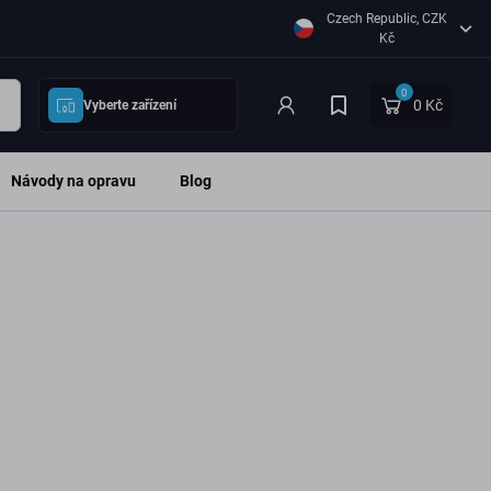
Czech Republic, CZK
Kč
0
0 Kč
Vyberte zařízení
Návody na opravu
Blog