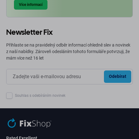
Více informací
Newsletter Fix
Přihlaste se na pravidelný odběr informací ohledně slev a novinek
z naší nabídky. Zároveň odesláním tohoto formuláře potvrzuji, že
mám více než 16 let
Odebírat
Souhlas s odebíráním novinek
Rated Excellent