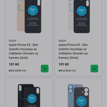
Apple
Apple
Apple iPhone XS - Sklo
Apple iPhone XS - Sklo
Zadního Housingu se
Zadního Housingu se
Zvětšením Otvorem na
Zvětšením Otvorem na
Kameru (Gold)
Kameru (Silver)
101 Kč
101 Kč
SKLADEM 5 ks
SKLADEM 2 ks