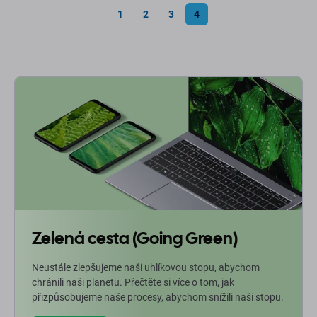
1
2
3
4
Zelená cesta (Going Green)
Neustále zlepšujeme naši uhlíkovou stopu, abychom
chránili naši planetu. Přečtěte si více o tom, jak
přizpůsobujeme naše procesy, abychom snížili naši stopu.