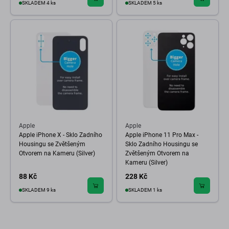
SKLADEM 4 ks
SKLADEM 5 ks
Apple
Apple
Apple iPhone X - Sklo Zadního
Apple iPhone 11 Pro Max -
Housingu se Zvětšeným
Sklo Zadního Housingu se
Otvorem na Kameru (Silver)
Zvětšeným Otvorem na
Kameru (Silver)
88 Kč
228 Kč
SKLADEM 9 ks
SKLADEM 1 ks