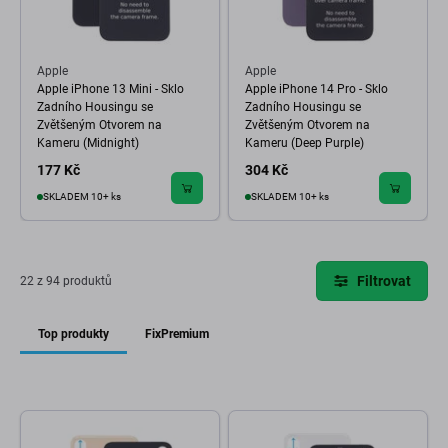
Apple
Apple
Apple iPhone 13 Mini - Sklo
Apple iPhone 14 Pro - Sklo
Zadního Housingu se
Zadního Housingu se
Zvětšeným Otvorem na
Zvětšeným Otvorem na
Kameru (Midnight)
Kameru (Deep Purple)
177 Kč
304 Kč
SKLADEM 10+ ks
SKLADEM 10+ ks
Filtrovat
22 z 94 produktů
Top produkty
FixPremium