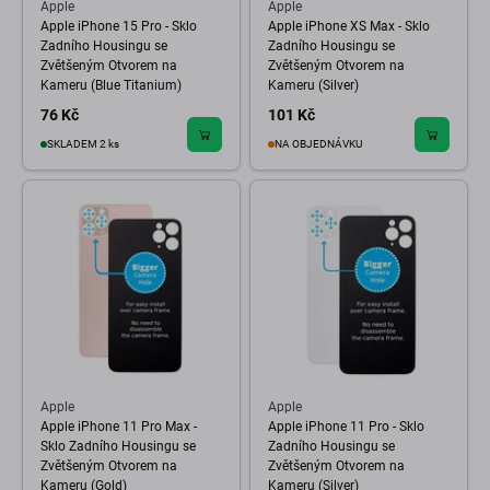
Apple
Apple
Apple iPhone 15 Pro - Sklo
Apple iPhone XS Max - Sklo
Zadního Housingu se
Zadního Housingu se
Zvětšeným Otvorem na
Zvětšeným Otvorem na
Kameru (Blue Titanium)
Kameru (Silver)
76 Kč
101 Kč
SKLADEM 2 ks
NA OBJEDNÁVKU
Apple
Apple
Apple iPhone 11 Pro Max -
Apple iPhone 11 Pro - Sklo
Sklo Zadního Housingu se
Zadního Housingu se
Zvětšeným Otvorem na
Zvětšeným Otvorem na
Kameru (Gold)
Kameru (Silver)