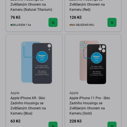
Zvětšeným Otvorem na
Zvětšeným Otvorem na
Kameru (Natural Titanium)
Kameru (Red)
76 Kč
126 Kč
SKLADEM 1 ks
NA OBJEDNÁVKU
Apple
Apple
Apple iPhone XR - Sklo
Apple iPhone 11 Pro - Sklo
Zadního Housingu se
Zadního Housingu se
Zvětšeným Otvorem na
Zvětšeným Otvorem na
Kameru (Blue)
Kameru (Gold)
63 Kč
228 Kč