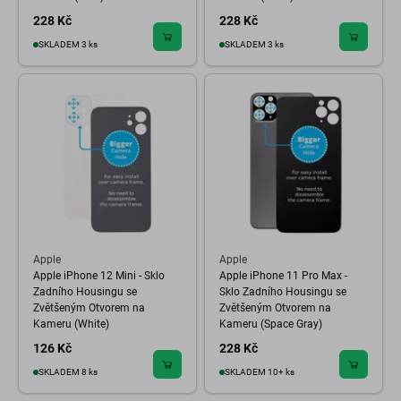
228 Kč
228 Kč
SKLADEM 3 ks
SKLADEM 3 ks
Apple
Apple
Apple iPhone 12 Mini - Sklo
Apple iPhone 11 Pro Max -
Zadního Housingu se
Sklo Zadního Housingu se
Zvětšeným Otvorem na
Zvětšeným Otvorem na
Kameru (White)
Kameru (Space Gray)
126 Kč
228 Kč
SKLADEM 8 ks
SKLADEM 10+ ks