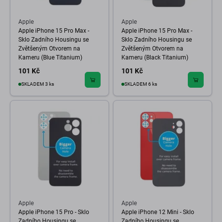
Apple
Apple
Apple iPhone 15 Pro Max -
Apple iPhone 15 Pro Max -
Sklo Zadního Housingu se
Sklo Zadního Housingu se
Zvětšeným Otvorem na
Zvětšeným Otvorem na
Kameru (Blue Titanium)
Kameru (Black Titanium)
101 Kč
101 Kč
SKLADEM 3 ks
SKLADEM 6 ks
Apple
Apple
Apple iPhone 15 Pro - Sklo
Apple iPhone 12 Mini - Sklo
Zadního Housingu se
Zadního Housingu se