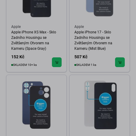
Apple
Apple
Apple iPhone XS Max - Sklo
Apple iPhone 17 - Sklo
Zadního Housingu se
Zadního Housingu se
Zvětšeným Otvorem na
Zvětšeným Otvorem na
Kameru (Space Gray)
Kameru (Mist Blue)
152 Kč
507 Kč
SKLADEM 10+ ks
SKLADEM 1 ks