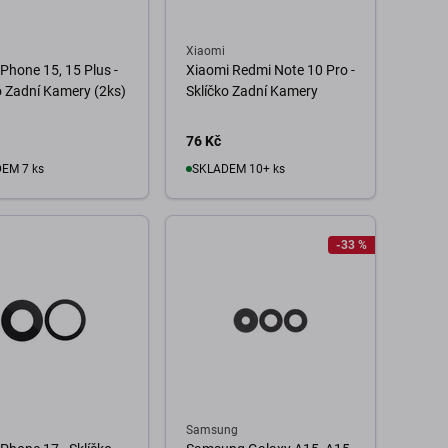
Xiaomi
iPhone 15, 15 Plus -
Xiaomi Redmi Note 10 Pro -
o Zadní Kamery (2ks)
Sklíčko Zadní Kamery
76 Kč
EM 7 ks
SKLADEM 10+ ks
o košíku
Do košíku
-33 %
Samsung