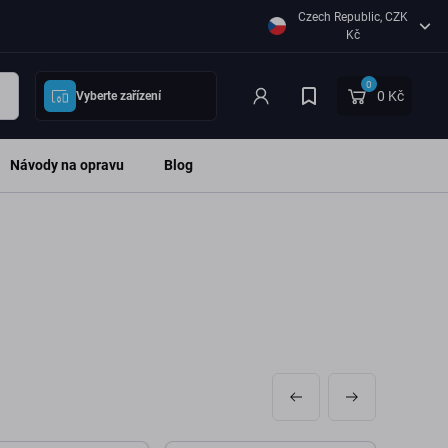
Czech Republic, CZK
Kč
0
0 Kč
Vyberte zařízení
Návody na opravu
Blog