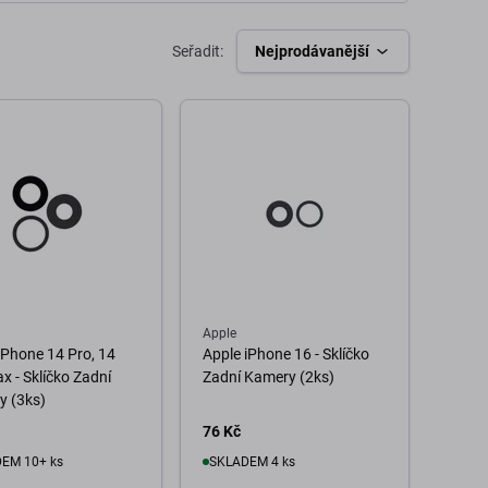
Seřadit:
Nejprodávanější
Apple
iPhone 14 Pro, 14
Apple iPhone 16 - Sklíčko
x - Sklíčko Zadní
Zadní Kamery (2ks)
y (3ks)
76 Kč
EM 10+ ks
SKLADEM 4 ks