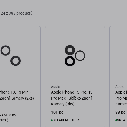
24 z 388 produktů
Apple
Apple
Phone 13, 13 Mini -
Apple iPhone 13 Pro, 13
Apple 
 Zadní Kamery (2ks)
Pro Max - Sklíčko Zadní
Pro Ma
Kamery (3ks)
Kamer
101 Kč
88 Kč
AME 8 ks,
2026)
SKLADEM 10+ ks
SKLAD