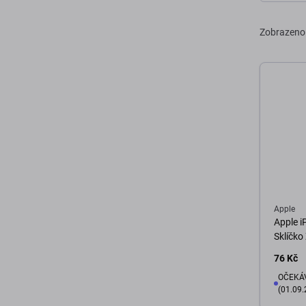
Zobrazeno
Apple
Apple i
Sklíčko
76 Kč
OČEKÁV
(01.09.