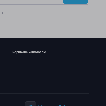
nek
Populárne kombinácie