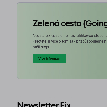
Zelená cesta (Goin
Neustále zlepšujeme naši uhlíkovou stopu, 
Přečtěte si více o tom, jak přizpůsobujeme 
naši stopu.
Více informací
Newsletter Fix