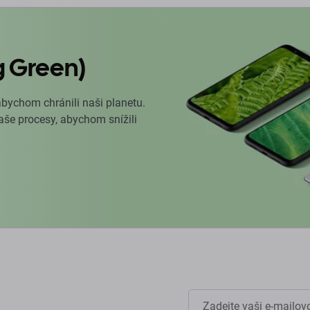
g Green)
abychom chránili naši planetu.
naše procesy, abychom snížili