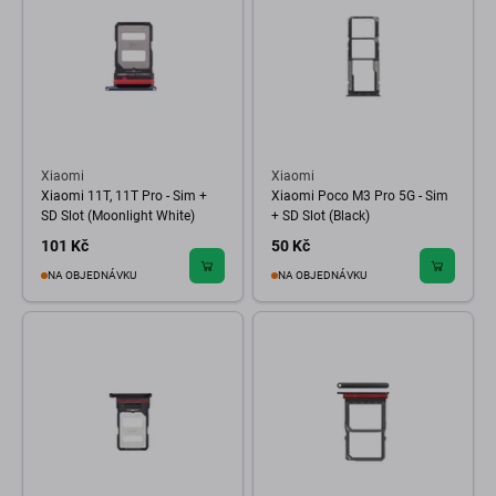
Xiaomi
Xiaomi
Xiaomi 11T, 11T Pro - Sim +
Xiaomi Poco M3 Pro 5G - Sim
SD Slot (Moonlight White)
+ SD Slot (Black)
101 Kč
50 Kč
NA OBJEDNÁVKU
NA OBJEDNÁVKU