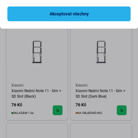
76 Kč
38 Kč
NA OBJEDNÁVKU
NA OBJEDNÁVKU
Akceptovat všechny
Xiaomi
Xiaomi
Xiaomi Redmi Note 11 - Sim +
Xiaomi Redmi Note 11 - Sim +
SD Slot (Black)
SD Slot (Dark Blue)
76 Kč
76 Kč
SKLADEM 1 ks
NA OBJEDNÁVKU