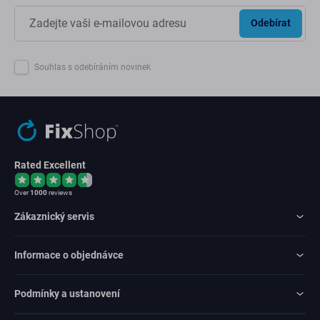
Odebírat
Souhlas s odebíráním novinek
Rated Excellent
Over
1000
reviews
Zákaznický servis
Informace o objednávce
Podmínky a ustanovení