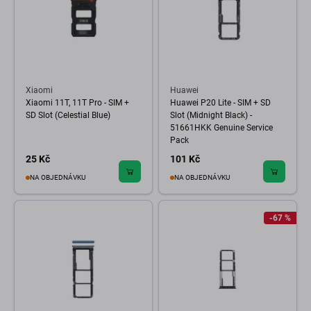
Xiaomi
Huawei
Xiaomi 11T, 11T Pro - SIM +
Huawei P20 Lite - SIM + SD
SD Slot (Celestial Blue)
Slot (Midnight Black) -
51661HKK Genuine Service
Pack
25 Kč
101 Kč
NA OBJEDNÁVKU
NA OBJEDNÁVKU
-67 %