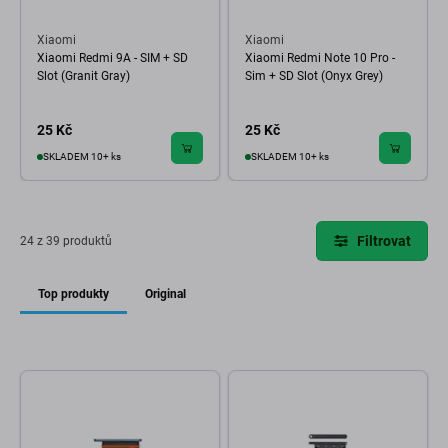
Xiaomi
Xiaomi
Xiaomi Redmi 9A - SIM + SD
Xiaomi Redmi Note 10 Pro -
Slot (Granit Gray)
Sim + SD Slot (Onyx Grey)
25 Kč
25 Kč
SKLADEM 10+ ks
SKLADEM 10+ ks
Filtrovat
24 z 39 produktů
Top produkty
Original