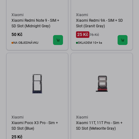
Xiaomi
Xiaomi
Xiaomi Redmi Note 9 - SIM +
Xiaomi Redmi 9A - SIM + SD
SD Slot (Midnight Grey)
Slot (Granit Gray)
50 Kč
25 Kč
76 Kč
NA OBJEDNÁVKU
SKLADEM 10+ ks
Xiaomi
Xiaomi
Xiaomi Poco X3 Pro - Sim +
Xiaomi 11T, 11T Pro - Sim +
SD Slot (Blue)
SD Slot (Meteorite Gray)
25 Kč