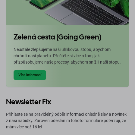
Zelená cesta (Going Green)
Neustále zlepšujeme naši uhlíkovou stopu, abychom
chránili naši planetu. Přečtěte si více o tom, jak
přizpůsobujeme naše procesy, abychom snížili naši stopu.
Více informací
Newsletter Fix
Přihlaste se na pravidelný odběr informací ohledně slev a novinek
z naší nabídky. Zároveň odesláním tohoto formuláře potvrzuji, že
mám více než 16 let