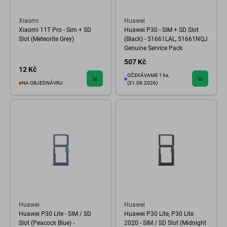
Xiaomi
Huawei
Xiaomi 11T Pro - Sim + SD
Huawei P30 - SIM + SD Slot
Slot (Meteorite Grey)
(Black) - 51661LAL, 51661NQJ
Genuine Service Pack
507 Kč
12 Kč
OČEKÁVAME 1 ks,
NA OBJEDNÁVKU
(31.08.2026)
Huawei
Huawei
Huawei P30 Lite - SIM / SD
Huawei P30 Lite, P30 Lite
Slot (Peacock Blue) -
2020 - SIM / SD Slot (Midnight