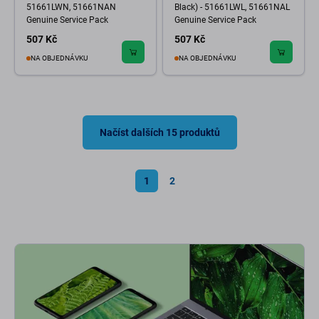
51661LWN, 51661NAN
Black) - 51661LWL, 51661NAL
Genuine Service Pack
Genuine Service Pack
507 Kč
507 Kč
NA OBJEDNÁVKU
NA OBJEDNÁVKU
Načíst dalších 15 produktů
1
2