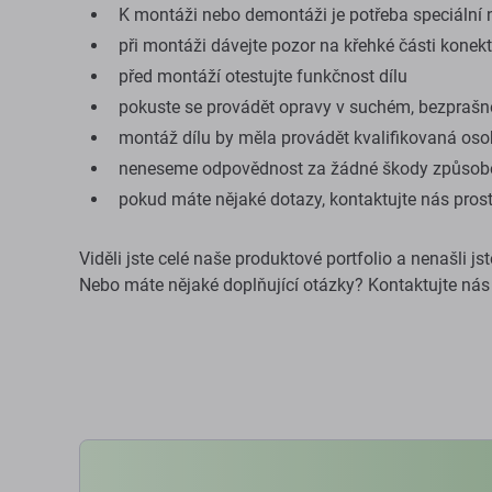
K montáži nebo demontáži je potřeba speciální n
při montáži dávejte pozor na křehké části konek
před montáží otestujte funkčnost dílu
pokuste se provádět opravy v suchém, bezprašn
montáž dílu by měla provádět kvalifikovaná os
neneseme odpovědnost za žádné škody způsob
pokud máte nějaké dotazy, kontaktujte nás pros
Viděli jste celé naše produktové portfolio a nenašli j
Nebo máte nějaké doplňující otázky? Kontaktujte nás