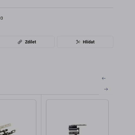
03
Zdílet
Hlídat