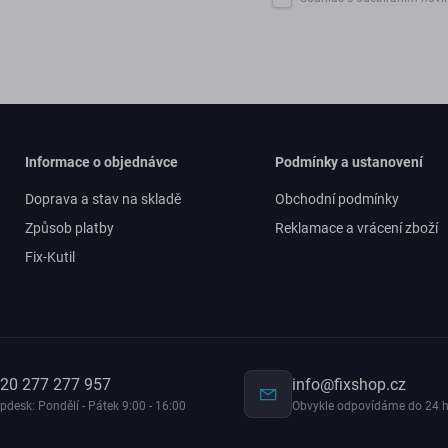
Informace o objednávce
Podmínky a ustanovení
Doprava a stav na skladě
Obchodní podmínky
Způsob platby
Reklamace a vrácení zboží
Fix-Kutil
20 277 277 957
info@fixshop.cz
pdesk: Pondělí - Pátek 9:00 - 16:00
Obvykle odpovídáme do 24 h