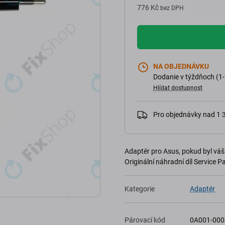
776 Kč
bez DPH
NA OBJEDNÁVKU
Dodanie v týždňoch (1-
Hlídat dostupnost
Pro objednávky nad 1
Adaptér pro Asus, pokud byl váš 
Originální náhradní díl Service P
Kategorie
Adaptér
Párovací kód
0A001-00