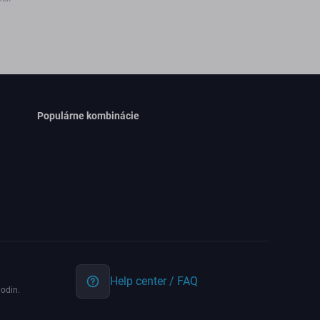
Populárne kombinácie
Help center / FAQ
odin.