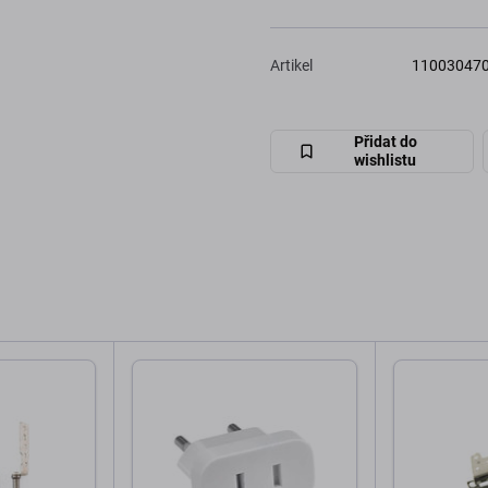
Artikel
11003047
Přidat do
wishlistu