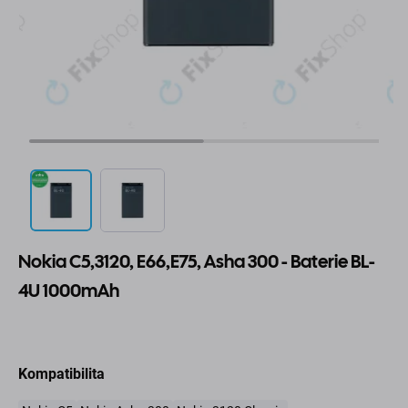
Nokia C5,3120, E66,E75, Asha 300 - Baterie BL-
4U 1000mAh
Kompatibilita