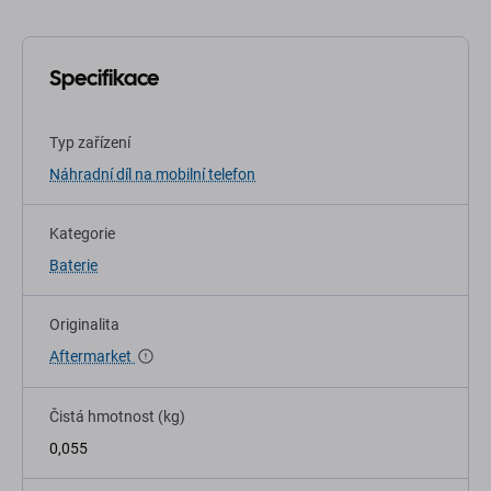
Specifikace
Typ zařízení
Náhradní díl na mobilní telefon
Kategorie
Baterie
Originalita
Aftermarket
Čistá hmotnost (kg)
0,055