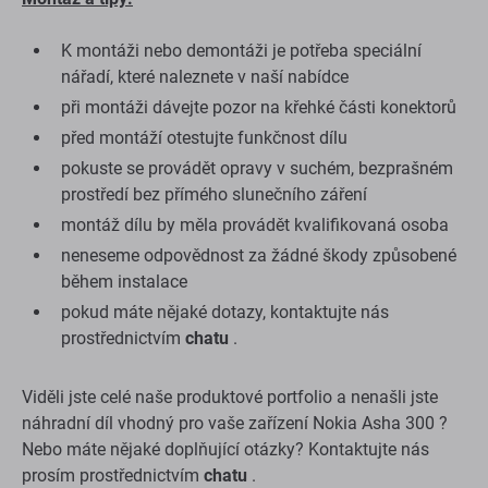
K montáži nebo demontáži je potřeba speciální
nářadí, které naleznete v naší nabídce
při montáži dávejte pozor na křehké části konektorů
před montáží otestujte funkčnost dílu
pokuste se provádět opravy v suchém, bezprašném
prostředí bez přímého slunečního záření
montáž dílu by měla provádět kvalifikovaná osoba
neneseme odpovědnost za žádné škody způsobené
během instalace
pokud máte nějaké dotazy, kontaktujte nás
prostřednictvím
chatu
.
Viděli jste celé naše produktové portfolio a nenašli jste
náhradní díl vhodný pro vaše zařízení Nokia Asha 300 ?
Nebo máte nějaké doplňující otázky? Kontaktujte nás
prosím prostřednictvím
chatu
.