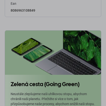
Ean
8086963108849
Zelená cesta (Going Green)
Neustále zlepšujeme naši uhlíkovou stopu, abychom
chránili naši planetu. Přečtěte si více o tom, jak
přizpůsobujeme naše procesy, abychom snížili naši stopu.