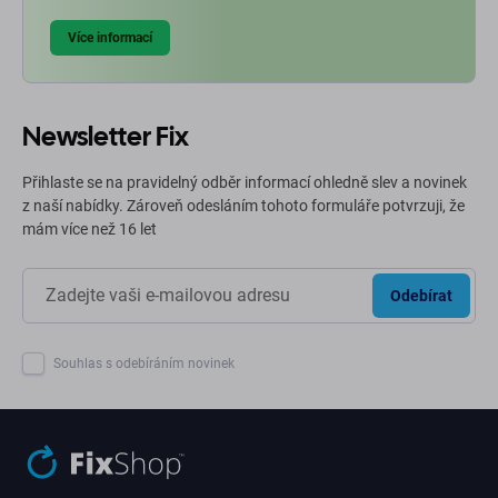
Více informací
Newsletter Fix
Přihlaste se na pravidelný odběr informací ohledně slev a novinek
z naší nabídky. Zároveň odesláním tohoto formuláře potvrzuji, že
mám více než 16 let
Odebírat
Souhlas s odebíráním novinek