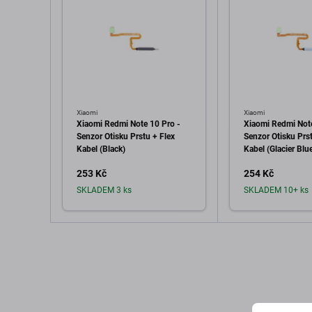
Xiaomi
Xiaomi
Xiaomi Redmi Note 10 Pro -
Xiaomi Redmi Note
Senzor Otisku Prstu + Flex
Senzor Otisku Prst
Kabel (Black)
Kabel (Glacier Blu
253 Kč
254 Kč
SKLADEM 3 ks
SKLADEM 10+ ks
Přidat do košíku
Přidat d