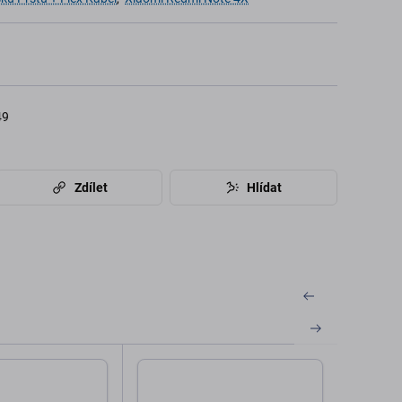
49
Zdílet
Hlídat