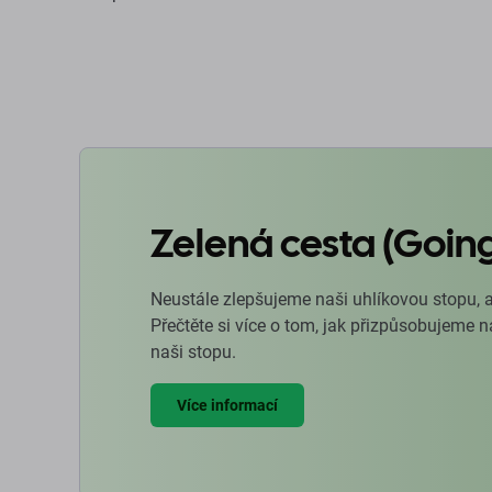
Zelená cesta (Goin
Neustále zlepšujeme naši uhlíkovou stopu, 
Přečtěte si více o tom, jak přizpůsobujeme 
naši stopu.
Více informací