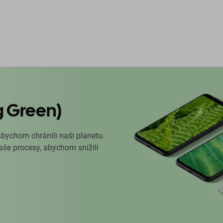
g Green)
abychom chránili naši planetu.
naše procesy, abychom snížili