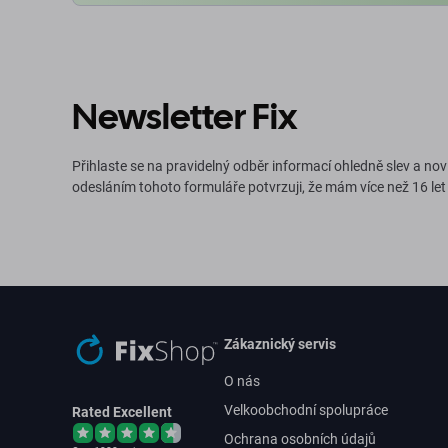
Newsletter Fix
Přihlaste se na pravidelný odběr informací ohledně slev a nov
odesláním tohoto formuláře potvrzuji, že mám více než 16 let
Zákaznický servis
O nás
Velkoobchodní spolupráce
Rated Excellent
Ochrana osobních údajů