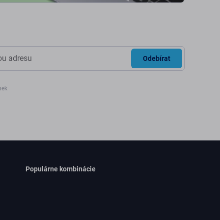
Odebírat
nek
Populárne kombinácie