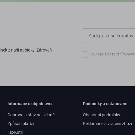
inek z naší nabídky. Zároveň
Souhlas s odebíráním novi
Informace o objednávce
Podmínky a ustanovení
Doprava a stav na skladě
Obchodní podmínky
Způsob platby
Reklamace a vrácení zboží
Fix-Kutil