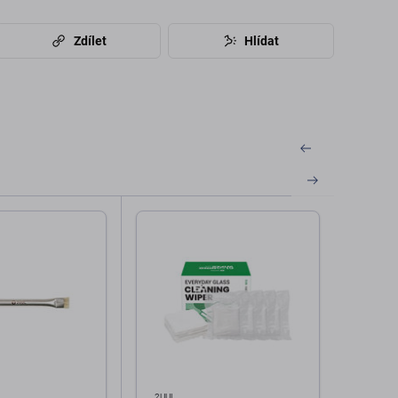
Zdílet
Hlídat
2UUL