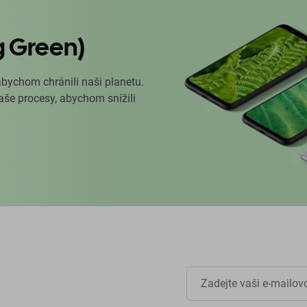
g Green)
abychom chránili naši planetu.
naše procesy, abychom snížili