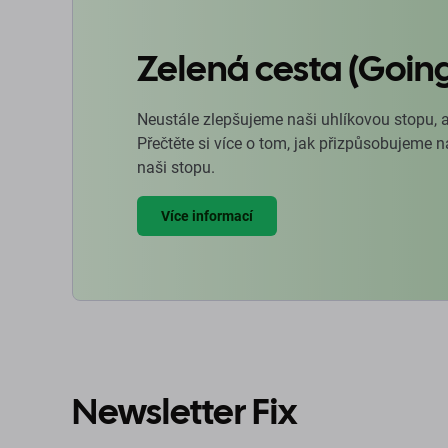
Zelená cesta (Goin
Neustále zlepšujeme naši uhlíkovou stopu, 
Přečtěte si více o tom, jak přizpůsobujeme 
naši stopu.
Více informací
Newsletter Fix