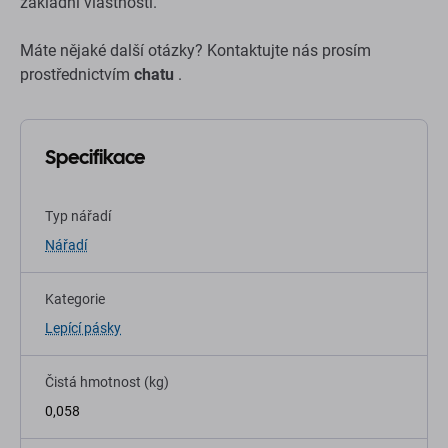
základní vlastnosti.
Máte nějaké další otázky? Kontaktujte nás prosím
prostřednictvím
chatu
.
Specifikace
Typ nářadí
Nářadí
Kategorie
Lepící pásky
Čistá hmotnost (kg)
0,058