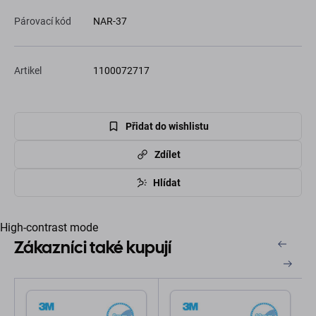
Párovací kód
NAR-37
Artikel
1100072717
Přidat do wishlistu
Zdílet
Hlídat
High-contrast mode
Zákazníci také kupují