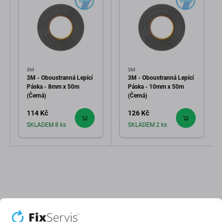
3M
3M
3M - Oboustranná Lepící
3M - Oboustranná Lepící
Páska - 8mm x 50m
Páska - 10mm x 50m
(Černá)
(Černá)
114 Kč
126 Kč
SKLADEM 8 ks
SKLADEM 2 ks
Popis a specifikace
Doprava a vrácení