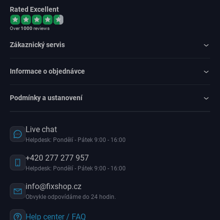
Rated Excellent
Over
1000
reviews
Zákaznický servis
Informace o objednávce
Podmínky a ustanovení
Live chat
Helpdesk: Pondělí - Pátek 9:00 - 16:00
+420 277 277 957
Helpdesk: Pondělí - Pátek 9:00 - 16:00
info@fixshop.cz
Obvykle odpovídáme do 24 hodin.
Help center / FAQ