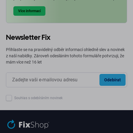
Více informací
Newsletter Fix
Přihlaste se na pravidelný odběr informací ohledně slev a novinek
z naší nabídky. Zároveň odesláním tohoto formuláře potvrzuji, že
mám více než 16 let
Odebírat
Souhlas s odebíráním novinek