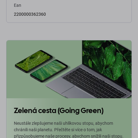
Ean
2200000362360
Zelená cesta (Going Green)
Neustále zlepšujeme naši uhlíkovou stopu, abychom
chránili naši planetu. Přečtěte si více o tom, jak
přizpůsobujeme naše procesy, abychom snížili naši stopu.