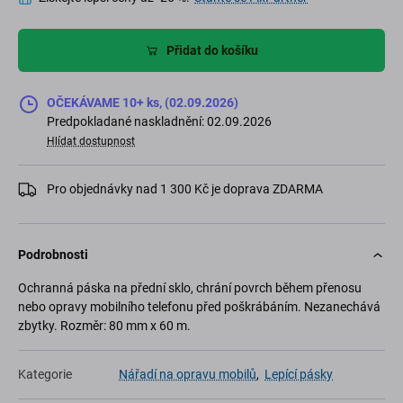
Přidat do košíku
OČEKÁVAME 10+ ks, (02.09.2026)
Predpokladané naskladnění: 02.09.2026
Hlídat dostupnost
Pro objednávky nad 1 300 Kč je doprava ZDARMA
Podrobnosti
Ochranná páska na přední sklo, chrání povrch během přenosu
nebo opravy mobilního telefonu před poškrábáním. Nezanechává
zbytky. Rozměr: 80 mm x 60 m.
Kategorie
Nářadí na opravu mobilů
,
Lepící pásky