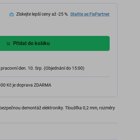
Získejte lepší ceny až -25 %.
Staňte se FixPartner
Přidat do košíku
 pracovní den. 10. Srp. (Objednání do 15:00)
 300 Kč je doprava ZDARMA
o bezpečnou demontáž elektroniky. Tloušťka 0,2 mm, rozměry