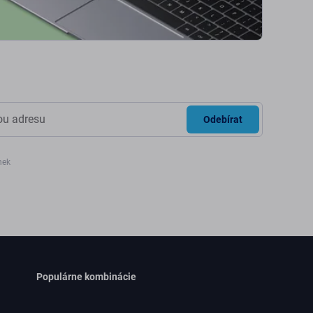
Odebírat
nek
Populárne kombinácie