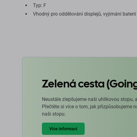
Typ: F
Vhodný pro oddělování displejů, vyjímání baterií
Zelená cesta (Goin
Neustále zlepšujeme naši uhlíkovou stopu, 
Přečtěte si více o tom, jak přizpůsobujeme 
naši stopu.
Více informací