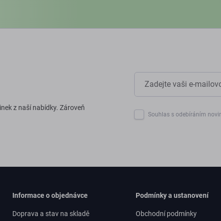
inek z naší nabídky. Zároveň
Souhlas s odebíráním novi
Informace o objednávce
Podmínky a ustanovení
Doprava a stav na skladě
Obchodní podmínky