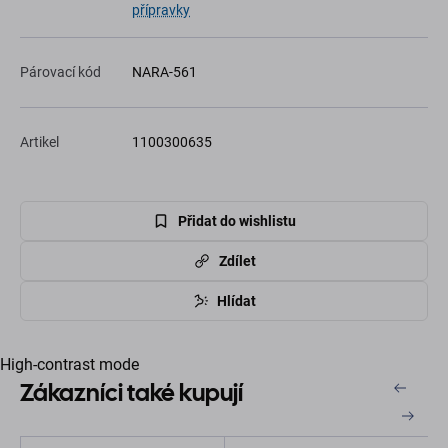
přípravky
Párovací kód
NARA-561
Artikel
1100300635
Přidat do wishlistu
Zdílet
Hlídat
High-contrast mode
Zákazníci také kupují