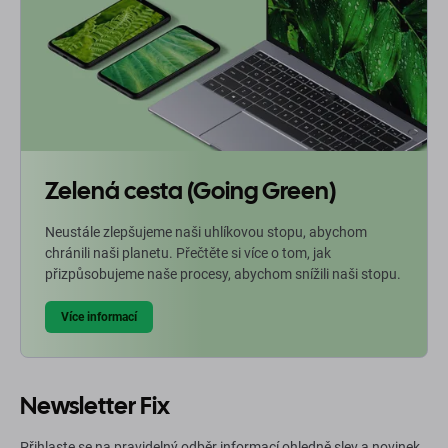
Zelená cesta (Going Green)
Neustále zlepšujeme naši uhlíkovou stopu, abychom
chránili naši planetu. Přečtěte si více o tom, jak
přizpůsobujeme naše procesy, abychom snížili naši stopu.
Více informací
Newsletter Fix
Přihlaste se na pravidelný odběr informací ohledně slev a novinek