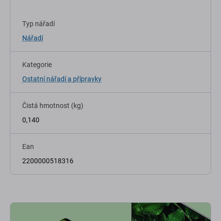
Typ nářadí
Nářadí
Kategorie
Ostatní nářadí a přípravky
Čistá hmotnost (kg)
0,140
Ean
2200000518316