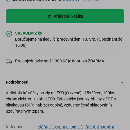
Přidat do košíku
SKLADEM 2 ks
Doručujeme následující pracovní den. 10. Srp. (Objednání do
15:00)
Pro objednávky nad 1 300 Kč je doprava ZDARMA
Podrobnosti
Antistatické sáčky na zip na ESD (červené) - 15x20cm, 100ks
chrání elektroniku před ESD. Tyto sáčky jsou vyrobeny z PET s
hliníkovou fólií a nabízejí odolné, vzduchotěsné skladování s
uzavíratelným zipem.
Kategorie
Nářadí na opravu mobilů
,
Ostatní nářadí a