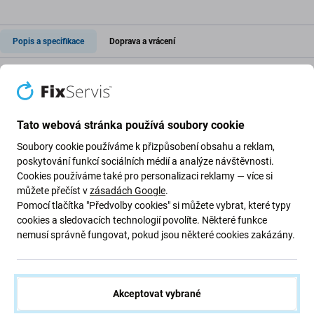
Popis a specifikace
Doprava a vrácení
Antistatický ESD sáček se zipem
(červený)
Tato webová stránka používá soubory cookie
Soubory cookie používáme k přizpůsobení obsahu a reklam,
poskytování funkcí sociálních médií a analýze návštěvnosti.
Antistatický uzavíratelný sáček ESD (červený)
-
15x20cm
Cookies používáme také pro personalizaci reklamy — více si
100 ks
je specializované
obalové řešení
určené k ochraně
můžete přečíst v
zásadách Google
.
citlivých elektronických součástek před
elektrostatickým
Pomocí tlačítka "Předvolby cookies" si můžete vybrat, které typy
výbojem (ESD)
během skladování a přepravy. Tyto sáčky
cookies a sledovacích technologií povolíte. Některé funkce
jsou nezbytné pro zachování integrity součástek, které
nemusí správně fungovat, pokud jsou některé cookies zakázány.
jsou náchylné k poškození
statickou elektřinou
.
Technické parametry
:
Akceptovat vybrané