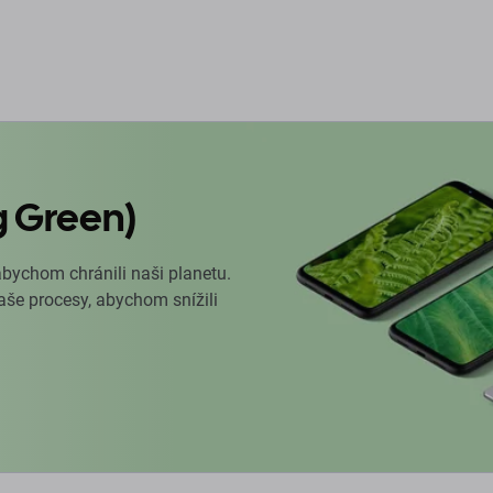
g Green)
abychom chránili naši planetu.
naše procesy, abychom snížili