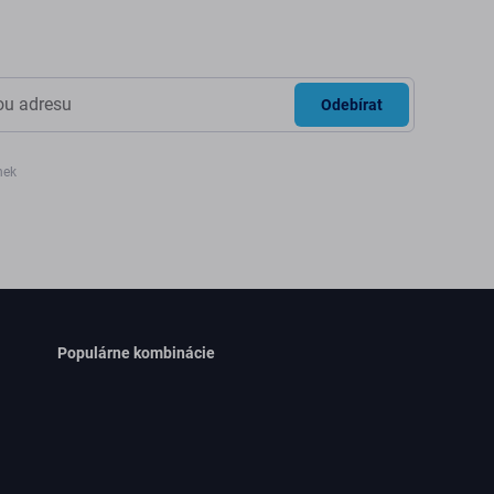
Odebírat
nek
Populárne kombinácie