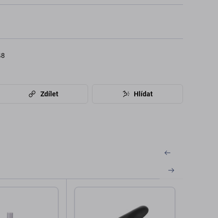
48
Zdílet
Hlídat