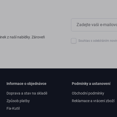
inek z naší nabídky. Zároveň
Souhlas s odebíráním novi
Informace o objednávce
Podmínky a ustanovení
Doprava a stav na skladě
Obchodní podmínky
Způsob platby
Reklamace a vrácení zboží
Fix-Kutil