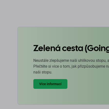
Zelená cesta (Goin
Neustále zlepšujeme naši uhlíkovou stopu, 
Přečtěte si více o tom, jak přizpůsobujeme 
naši stopu.
Více informací