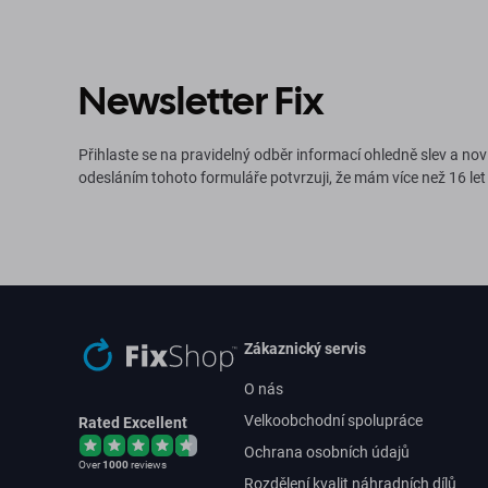
Newsletter Fix
Přihlaste se na pravidelný odběr informací ohledně slev a nov
odesláním tohoto formuláře potvrzuji, že mám více než 16 let
Zákaznický servis
O nás
Velkoobchodní spolupráce
Rated Excellent
Ochrana osobních údajů
Over
1000
reviews
Rozdělení kvalit náhradních dílů