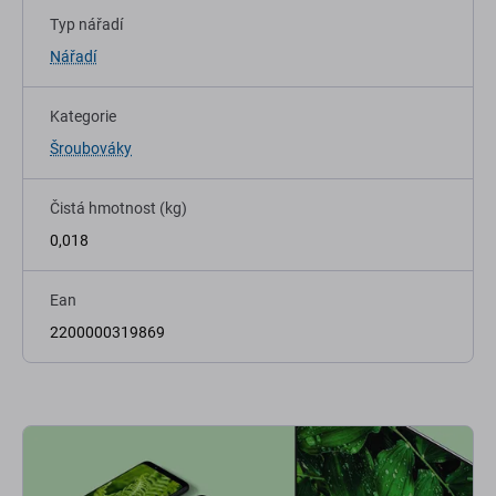
Typ nářadí
Nářadí
Kategorie
Šroubováky
Čistá hmotnost (kg)
0,018
Ean
2200000319869