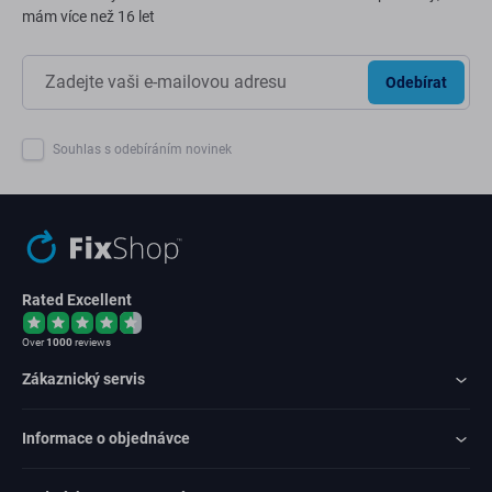
mám více než 16 let
Odebírat
Souhlas s odebíráním novinek
Rated Excellent
Over
1000
reviews
Zákaznický servis
Informace o objednávce