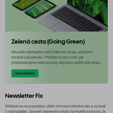
Zelená cesta (Going Green)
Neustále zlepšujeme naši uhlíkovou stopu, abychom
chránili naši planetu. Přečtěte si více o tom, jak
přizpůsobujeme naše procesy, abychom snížili naši stopu.
Více informací
Newsletter Fix
Přihlaste se na pravidelný odběr informací ohledně slev a novinek
z naší nabídky. Zároveň odesláním tohoto formuláře potvrzuji, že