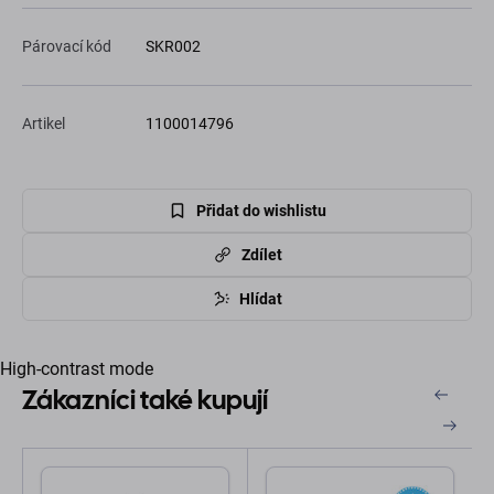
Párovací kód
SKR002
Artikel
1100014796
Přidat do wishlistu
Zdílet
Hlídat
High-contrast mode
Zákazníci také kupují