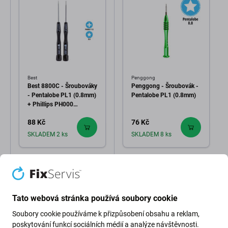
Best
Penggong
Best 8800C - Šroubováky
Penggong - Šroubovák -
- Pentalobe PL1 (0.8mm)
Pentalobe PL1 (0.8mm)
+ Phillips PH000
(1.5mm)
88 Kč
76 Kč
SKLADEM 2 ks
SKLADEM 8 ks
Tato webová stránka používá soubory cookie
Soubory cookie používáme k přizpůsobení obsahu a reklam,
poskytování funkcí sociálních médií a analýze návštěvnosti.